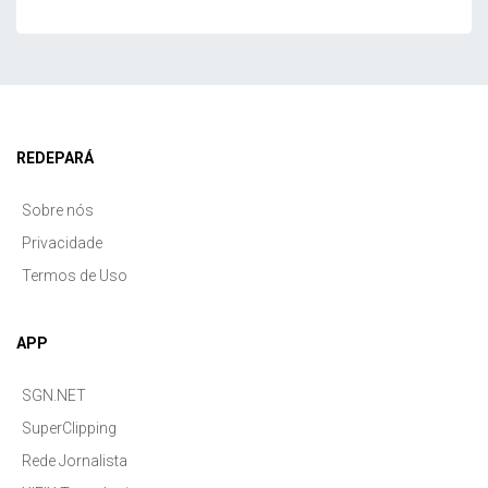
REDEPARÁ
Sobre nós
Privacidade
Termos de Uso
APP
SGN.NET
SuperClipping
Rede Jornalista