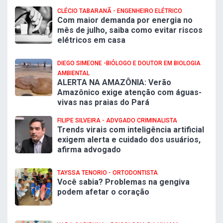
CLÉCIO TABARANÃ - ENGENHEIRO ELÉTRICO
Com maior demanda por energia no
mês de julho, saiba como evitar riscos
elétricos em casa
DIEGO SIMEONE -BIÓLOGO E DOUTOR EM BIOLOGIA
AMBIENTAL
ALERTA NA AMAZÔNIA: Verão
Amazônico exige atenção com águas-
vivas nas praias do Pará
FILIPE SILVEIRA - ADVGADO CRIMINALISTA
Trends virais com inteligência artificial
exigem alerta e cuidado dos usuários,
afirma advogado
TAYSSA TENORIO - ORTODONTISTA
Você sabia? Problemas na gengiva
podem afetar o coração