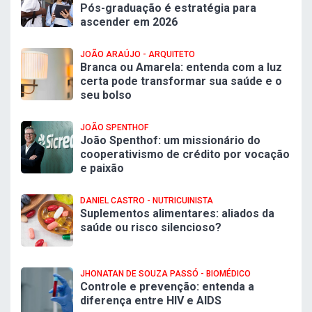
Pós-graduação é estratégia para
ascender em 2026
JOÃO ARAÚJO - ARQUITETO
Branca ou Amarela: entenda com a luz
certa pode transformar sua saúde e o
seu bolso
JOÃO SPENTHOF
João Spenthof: um missionário do
cooperativismo de crédito por vocação
e paixão
DANIEL CASTRO - NUTRICUINISTA
Suplementos alimentares: aliados da
saúde ou risco silencioso?
JHONATAN DE SOUZA PASSÓ - BIOMÉDICO
Controle e prevenção: entenda a
diferença entre HIV e AIDS