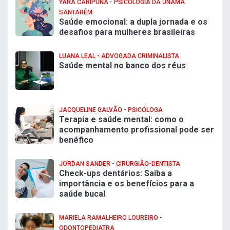
YARA CARIPUNA - PSICOLOGIA DA UNAMA
SANTARÉM
Saúde emocional: a dupla jornada e os
desafios para mulheres brasileiras
LUANA LEAL - ADVOGADA CRIMINALISTA
Saúde mental no banco dos réus
JACQUELINE GALVÃO - PSICÓLOGA
Terapia e saúde mental: como o
acompanhamento profissional pode ser
benéfico
JORDAN SANDER - CIRURGIÃO-DENTISTA
Check-ups dentários: Saiba a
importância e os benefícios para a
saúde bucal
MARIELA RAMALHEIRO LOUREIRO -
ODONTOPEDIATRA