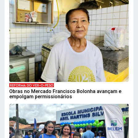
REFORMA DO VER-O-PESO
Obras no Mercado Francisco Bolonha avançam e
empolgam permissionários