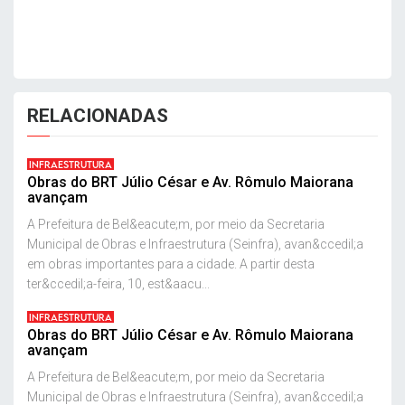
RELACIONADAS
INFRAESTRUTURA
Obras do BRT Júlio César e Av. Rômulo Maiorana
avançam
A Prefeitura de Bel&eacute;m, por meio da Secretaria
Municipal de Obras e Infraestrutura (Seinfra), avan&ccedil;a
em obras importantes para a cidade. A partir desta
ter&ccedil;a-feira, 10, est&aacu...
INFRAESTRUTURA
Obras do BRT Júlio César e Av. Rômulo Maiorana
avançam
A Prefeitura de Bel&eacute;m, por meio da Secretaria
Municipal de Obras e Infraestrutura (Seinfra), avan&ccedil;a