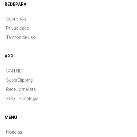
REDEPARÁ
Sobre nós
Privacidade
Termos de Uso
APP
SGN.NET
SuperClipping
Rede Jornalista
XIFIX Tecnologia
MENU
Notícias