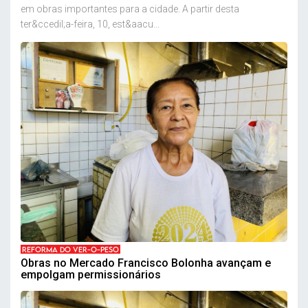
em obras importantes para a cidade. A partir desta
ter&ccedil;a-feira, 10, est&aacu...
REFORMA DO VER-O-PESO
Obras no Mercado Francisco Bolonha avançam e
empolgam permissionários