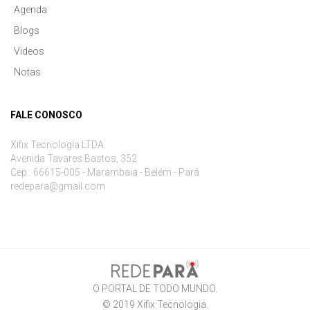
Agenda
Blogs
Videos
Notas
FALE CONOSCO
Xifix Tecnologia LTDA.
Avenida Tavares Bastos, 352
Cep.: 66615-005 - Marambaia - Belém - Pará
redepara@gmail.com
O PORTAL DE TODO MUNDO.
© 2019
Xifix Tecnologia
.