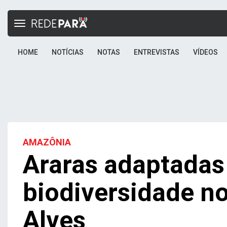
Toggle
navigation
HOME
NOTÍCIAS
NOTAS
ENTREVISTAS
VÍDEOS
AMAZÔNIA
Araras adaptadas
biodiversidade n
Alves