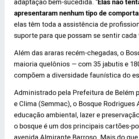
adaptação bem-sucedida. “
Elas não te
apresentaram nenhum tipo de comporta
elas têm toda a assistência de profissio
suporte para que possam se sentir cada
Além das araras recém-chegadas, o Bos
maioria quelônios — com 35 jabutis e 18
compõem a diversidade faunística do e
Administrado pela Prefeitura de Belém 
e Clima (Semmac), o Bosque Rodrigues A
educação ambiental, lazer e preservaçã
o bosque é um dos principais cartões-p
avenida Almirante Barroso. Mais do que