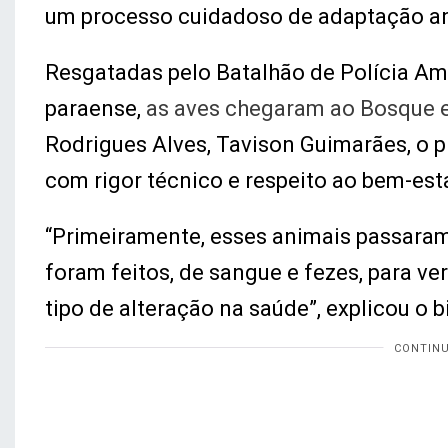
um processo cuidadoso de adaptação an
Resgatadas pelo Batalhão de Polícia Amb
paraense,
as aves chegaram ao Bosque 
Rodrigues Alves, Tavison Guimarães, o 
com rigor técnico e respeito ao bem-est
“Primeiramente, esses animais passara
foram feitos, de sangue e fezes, para v
tipo de alteração na saúde”, explicou o b