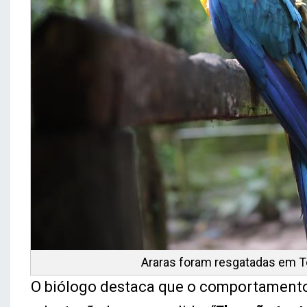
Araras foram resgatadas em Te
O biólogo destaca que o comportamento d