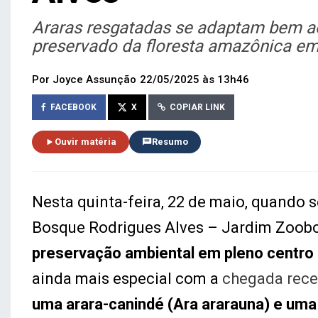
Araras resgatadas se adaptam bem a
preservado da floresta amazônica e
Por Joyce Assunção
22/05/2025 às 13h46
FACEBOOK
X
COPIAR LINK
Ouvir matéria
Resumo
Nesta quinta-feira, 22 de maio, quando 
Bosque Rodrigues Alves – Jardim Zoob
preservação ambiental em pleno centro
ainda mais especial com a
chegada rece
uma arara-canindé (Ara ararauna) e um