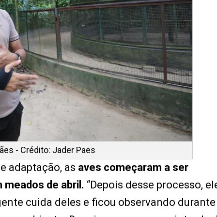
ães - Crédito: Jader Paes
de adaptação, as
aves começaram a ser
 meados de abril.
“Depois desse processo, el
gente cuida deles e ficou observando durant