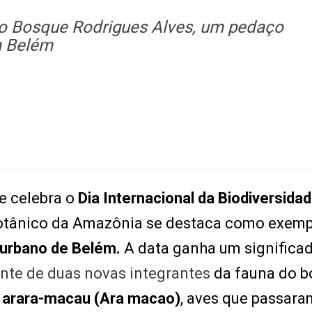
o Bosque Rodrigues Alves, um pedaço
m Belém
se celebra o
Dia Internacional da Biodiversida
otânico da Amazônia se destaca como exemp
 urbano de Belém.
A data ganha um significa
nte de duas novas integrantes
da fauna do b
a arara-macau (Ara macao)
, aves que passara