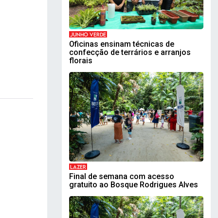
JUNHO VERDE
Oficinas ensinam técnicas de
confecção de terrários e arranjos
florais
LAZER
Final de semana com acesso
gratuito ao Bosque Rodrigues Alves