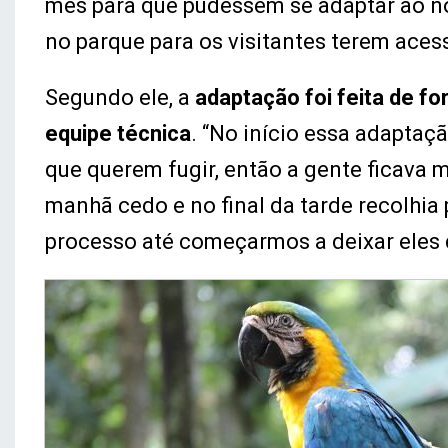
mês para que pudessem se adaptar ao n
no parque para os visitantes terem aces
Segundo ele, a
adaptação foi feita de f
equipe técnica
. “No início essa adaptaç
que querem fugir, então a gente ficava 
manhã cedo e no final da tarde recolhia
processo até começarmos a deixar eles d