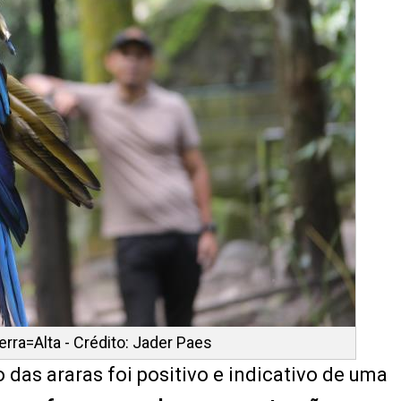
rra=Alta - Crédito: Jader Paes
as araras foi positivo e indicativo de uma