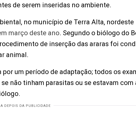
tes de serem inseridas no ambiente.
iental, no município de Terra Alta, nordeste
em março deste ano
. Segundo o biólogo do 
procedimento de inserção das araras foi con
ar animal.
m por um período de adaptação; todos os ex
er se não tinham parasitas ou se estavam com
iólogo.