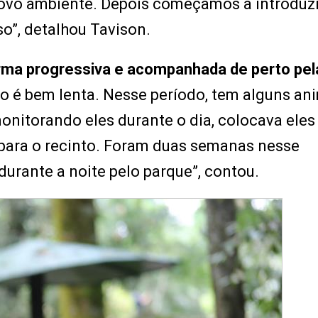
ovo ambiente. Depois começamos a introduzi
so”, detalhou Tavison.
orma progressiva e acompanhada de perto pel
ão é bem lenta. Nesse período, tem alguns an
monitorando eles durante o dia, colocava eles
 para o recinto. Foram duas semanas nesse
urante a noite pelo parque”, contou.