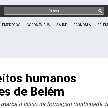
EMPREGOS
CORONAVÍRUS
SAÚDE
ECONOMIA
BELÉM
eitos humanos
res de Belém
) marca o início da formação continuada v