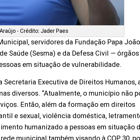
Araújo - Crédito: Jader Paes
 Municipal, servidores da Fundação Papa Joã
l de Saúde (Sesma) e da Defesa Civil — órgãos
essoas em situação de vulnerabilidade.
a Secretaria Executiva de Direitos Humanos, 
as diversos. “Atualmente, o município não p
viços. Então, além da formação em direitos
til e sexual, violência doméstica, letramen
ndimento humanizado a pessoas em situação d
a rede municipal também visando à COP 30, po