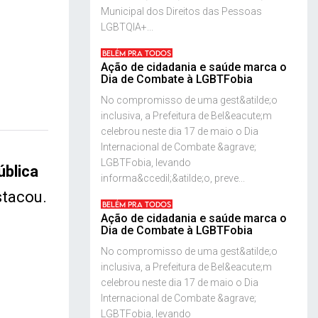
Municipal dos Direitos das Pessoas
LGBTQIA+...
BELÉM PRA TODOS
Ação de cidadania e saúde marca o
Dia de Combate à LGBTFobia
No compromisso de uma gest&atilde;o
inclusiva, a Prefeitura de Bel&eacute;m
celebrou neste dia 17 de maio o Dia
Internacional de Combate &agrave;
LGBTFobia, levando
ública
informa&ccedil;&atilde;o, preve...
estacou.
BELÉM PRA TODOS
Ação de cidadania e saúde marca o
Dia de Combate à LGBTFobia
No compromisso de uma gest&atilde;o
inclusiva, a Prefeitura de Bel&eacute;m
celebrou neste dia 17 de maio o Dia
Internacional de Combate &agrave;
LGBTFobia, levando