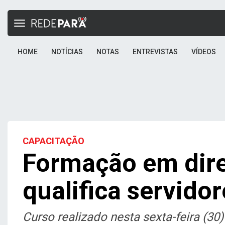
Toggle
navigation
HOME
NOTÍCIAS
NOTAS
ENTREVISTAS
VÍDEOS
CAPACITAÇÃO
Formação em dir
qualifica servido
Curso realizado nesta sexta-feira (30