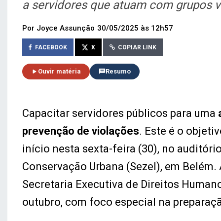
a servidores que atuam com grupos v
Por Joyce Assunção
30/05/2025 às 12h57
FACEBOOK
X
COPIAR LINK
Ouvir matéria
Resumo
Capacitar servidores públicos para uma
prevenção de violações
. Este é o objet
início nesta sexta-feira (30), no auditór
Conservação Urbana (Sezel), em Belém. A
Secretaria Executiva de Direitos Humano
outubro, com foco especial na preparaçã