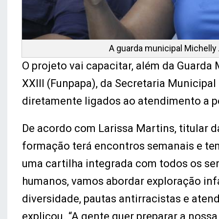
A guarda municipal Michelly 
O projeto vai capacitar, além da Guarda
XXIII (Funpapa), da Secretaria Municipa
diretamente ligados ao atendimento a p
De acordo com Larissa Martins, titular d
formação terá encontros semanais e tem
uma cartilha integrada com todos os ser
humanos, vamos abordar exploração infan
diversidade, pautas antirracistas e ate
explicou. “A gente quer preparar a noss