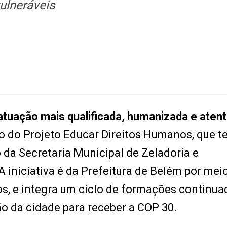
ulneráveis
atuação mais qualificada, humanizada e atent
ivo do Projeto Educar Direitos Humanos, que t
io da Secretaria Municipal de Zeladoria e
 iniciativa é da Prefeitura de Belém por mei
s, e integra um ciclo de formações continua
o da cidade para receber a COP 30.