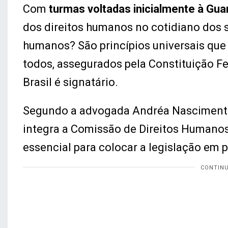
Com
turmas voltadas inicialmente à Gua
dos direitos humanos no cotidiano dos se
humanos? São princípios universais que
todos, assegurados pela Constituição Fe
Brasil é signatário.
Segundo a advogada Andréa Nascimento,
integra a Comissão de Direitos Humano
essencial para colocar a legislação em pr