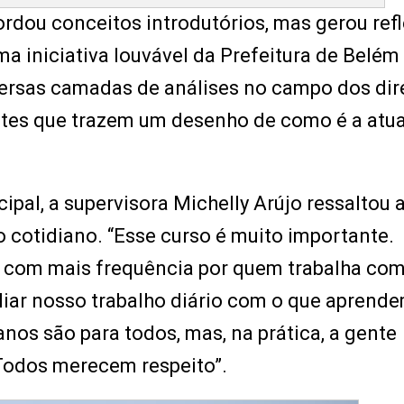
ordou conceitos introdutórios, mas gerou ref
uma iniciativa louvável da Prefeitura de Belé
iversas camadas de análises no campo dos dir
tes que trazem um desenho de como é a atu
pal, a supervisora Michelly Arújo ressaltou 
 cotidiano. “Esse curso é muito importante.
s com mais frequência por quem trabalha co
liar nosso trabalho diário com o que aprend
nos são para todos, mas, na prática, a gente
 Todos merecem respeito”.