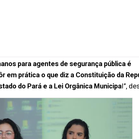
anos para agentes de segurança pública é
r em prática o que diz a Constituição da Rep
Estado do Pará e a Lei Orgânica Municipa
l”, d