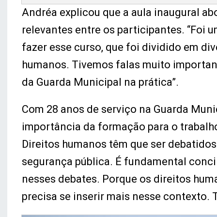
Andréa explicou que a aula inaugural ab
relevantes entre os participantes. “Foi 
fazer esse curso, que foi dividido em d
humanos. Tivemos falas muito importan
da Guarda Municipal na prática”.
Com 28 anos de serviço na Guarda Munici
importância da formação para o trabalho
Direitos humanos têm que ser debatido
segurança pública. É fundamental conci
nesses debates. Porque os direitos huma
precisa se inserir mais nesse contexto.