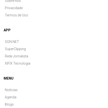
Sobre nós
Privacidade
Termos de Uso
APP
SGN.NET
SuperClipping
Rede Jornalista
XIFIX Tecnologia
MENU
Notícias
Agenda
Blogs