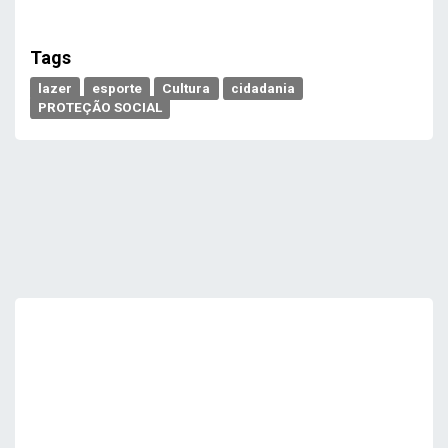
Tags
lazer
esporte
Cultura
cidadania
PROTEÇÃO SOCIAL