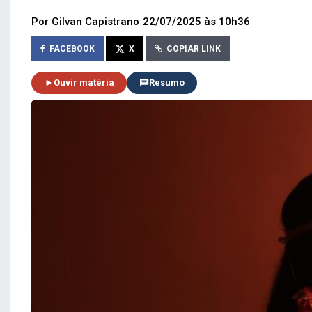
Por Gilvan Capistrano
22/07/2025 às 10h36
FACEBOOK
X
COPIAR LINK
Ouvir matéria
Resumo