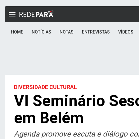
Toggle
navigation
HOME
NOTÍCIAS
NOTAS
ENTREVISTAS
VÍDEOS
DIVERSIDADE CULTURAL
VI Seminário Ses
em Belém
Agenda promove escuta e diálogo co