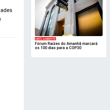
dades
e
MEIO AMBIENTE
Fórum Raízes do Amanhã marcará
os 100 dias para a COP30