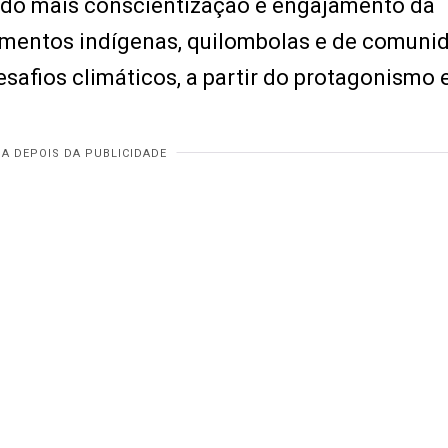
gado mais conscientização e engajamento da
imentos indígenas, quilombolas e de comuni
safios climáticos, a partir do protagonismo 