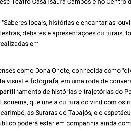
Sesc Teatro Casa Isaura Campos e no Centro 
aberes locais, histórias e encantarias: ouvi
alestras, debates e apresentações culturais, t
 realizadas em
enses como Dona Onete, conhecida como "di
ta visual e fotógrafa, em uma roda de conver
rtilhamento de histórias e trajetórias do P
Esquema, que une a cultura do vinil com os r
carimbó, as Suraras do Tapajós, e o espetácu
público poderá estar em companhia ainda com