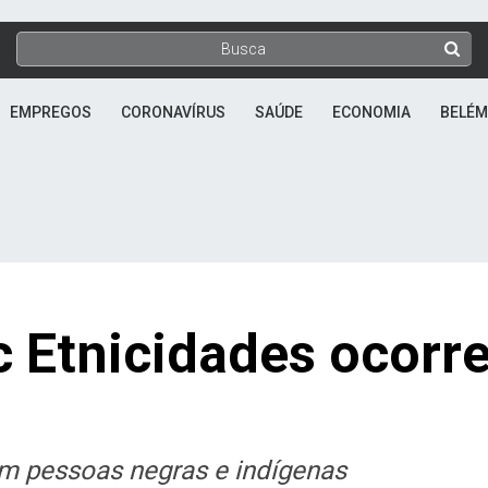
EMPREGOS
CORONAVÍRUS
SAÚDE
ECONOMIA
BELÉM
c Etnicidades ocorr
m pessoas negras e indígenas