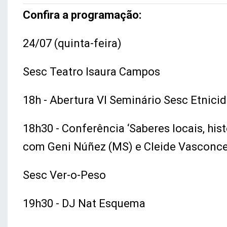
Confira a programação:
24/07 (quinta-feira)
Sesc Teatro Isaura Campos
18h - Abertura VI Seminário Sesc Etnic
18h30 - Conferência ‘Saberes locais, histó
com Geni Núñez (MS) e Cleide Vasconc
Sesc Ver-o-Peso
19h30 - DJ Nat Esquema