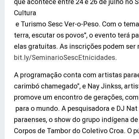
que acontece entre 24 e 26 de julho no 
Cultura
e Turismo Sesc Ver-o-Peso. Com o tema "S
terra, escutar os povos", o evento terá p
elas gratuitas. As inscrições podem ser
bit.ly/SeminarioSescEtnicidades
.
A programação conta com artistas para
carimbó chamegado", e Nay Jinkss, artis
promove um encontro de gerações, compa
para o mundo. A pesquisadora e DJ Nat 
paraenses, o show do grupo indígena de 
Corpos de Tambor do Coletivo Croa. O 