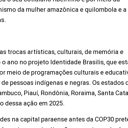
gonismo da mulher amazônica e quilombola e a
as.
s trocas artísticas, culturais, de memória e
 ano no projeto Identidade Brasilis, que est
or meio de programações culturais e educati
o de pessoas indígenas e negras. Os estados 
nambuco, Piauí, Rondônia, Roraima, Santa Cata
ão dessa ação em 2025.
ades na capital paraense antes da COP30 pre