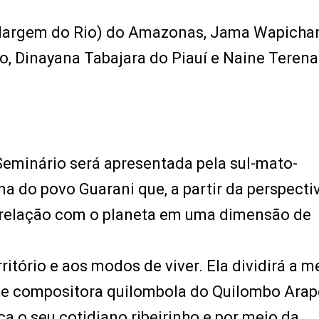
(Margem do Rio) do Amazonas, Jama Wapicha
, Dinayana Tabajara do Piauí e Naine Terena
Seminário será apresentada pela sul-mato-
a do povo Guarani que, a partir da perspecti
a relação com o planeta em uma dimensão de
ritório e aos modos de viver. Ela dividirá a m
a e compositora quilombola do Quilombo Ara
a o seu cotidiano ribeirinho e por meio da