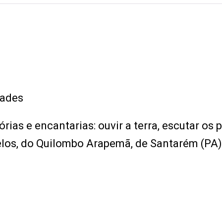
idades
rias e encantarias: ouvir a terra, escutar os p
elos, do Quilombo Arapemã, de Santarém (PA