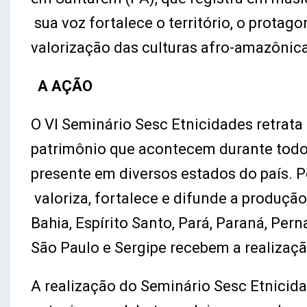
sua voz fortalece o território, o prota
valorização das culturas afro-amazônic
A AÇÃO
O VI Seminário Sesc Etnicidades retrata a
patrimônio que acontecem durante todo o
presente em diversos estados do país. P
valoriza, fortalece e difunde a produçã
Bahia, Espírito Santo, Pará, Paraná, Per
São Paulo e Sergipe recebem a realizaç
A realização do Seminário Sesc Etnicid