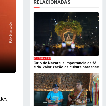
RELACIONADAS
Foto: Divulgação
CULTURA E FÉ
Círio de Nazaré: a importância da fé
e da valorização da cultura paraense
des,