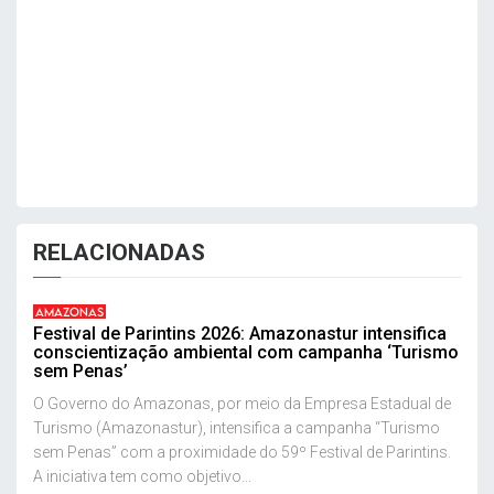
RELACIONADAS
AMAZONAS
Festival de Parintins 2026: Amazonastur intensifica
conscientização ambiental com campanha ‘Turismo
sem Penas’
O Governo do Amazonas, por meio da Empresa Estadual de
Turismo (Amazonastur), intensifica a campanha “Turismo
sem Penas” com a proximidade do 59º Festival de Parintins.
A iniciativa tem como objetivo...