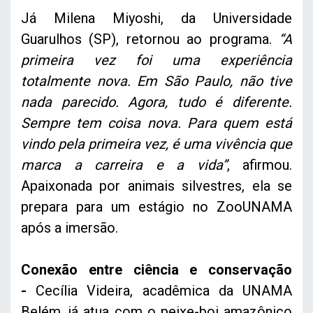
Já Milena Miyoshi, da Universidade
Guarulhos (SP), retornou ao programa.
“A
primeira vez foi uma experiência
totalmente nova. Em São Paulo, não tive
nada parecido. Agora, tudo é diferente.
Sempre tem coisa nova. Para quem está
vindo pela primeira vez, é uma vivência que
marca a carreira e a vida”
, afirmou.
Apaixonada por animais silvestres, ela se
prepara para um estágio no ZooUNAMA
após a imersão.
Conexão entre ciência e conservação
-
Cecília Videira, acadêmica da UNAMA
Belém, já atua com o peixe-boi amazônico