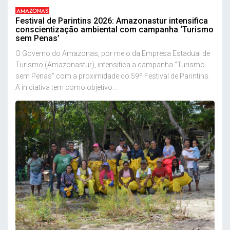
AMAZONAS
Festival de Parintins 2026: Amazonastur intensifica
conscientização ambiental com campanha ‘Turismo
sem Penas’
O Governo do Amazonas, por meio da Empresa Estadual de
Turismo (Amazonastur), intensifica a campanha “Turismo
sem Penas” com a proximidade do 59º Festival de Parintins.
A iniciativa tem como objetivo...