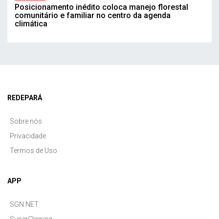
Posicionamento inédito coloca manejo florestal
comunitário e familiar no centro da agenda
climática
REDEPARÁ
Sobre nós
Privacidade
Termos de Uso
APP
SGN.NET