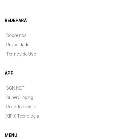
REDEPARÁ
Sobre nós
Privacidade
Termos de Uso
APP
SGN.NET
SuperClipping
Rede Jornalista
XIFIX Tecnologia
MENU