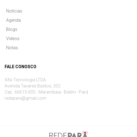
Notícias
Agenda
Blogs
Videos
Notas
FALE CONOSCO
Xifix Tecnologia LTDA.
Avenida Tavares Bastos, 352
Cep.: 66615-005 - Marambaia - Belém - Pará
redepara@gmail.com