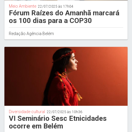
Meio Ambiente
22/07/2025 às 17h04
Fórum Raízes do Amanhã marcará
os 100 dias para a COP30
Redação Agência Belém
Diversidade cultural
22/07/2025 às 10h36
VI Seminário Sesc Etnicidades
ocorre em Belém