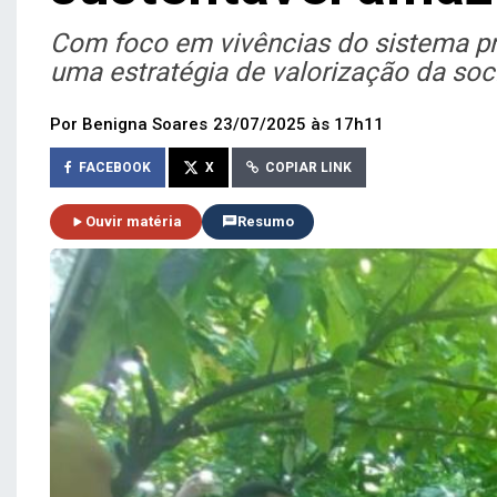
Com foco em vivências do sistema pro
uma estratégia de valorização da soc
Por Benigna Soares
23/07/2025 às 17h11
FACEBOOK
X
COPIAR LINK
Ouvir matéria
Resumo