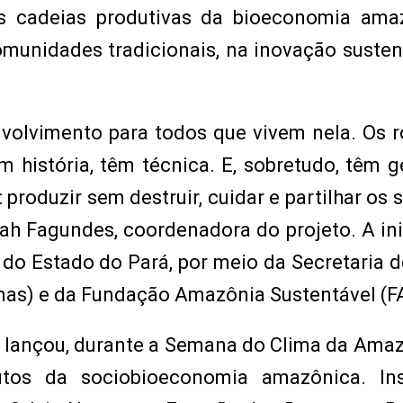
s cadeias produtivas da bioeconomia amaz
munidades tradicionais, na inovação susten
nvolvimento para todos que vivem nela. Os r
 história, têm técnica. E, sobretudo, têm g
 produzir sem destruir, cuidar e partilhar os 
ah Fagundes, coordenadora do projeto. A ini
o Estado do Pará, por meio da Secretaria 
mas) e da Fundação Amazônia Sustentável (F
 lançou, durante a Semana do Clima da Amaz
os da sociobioeconomia amazônica. Ins