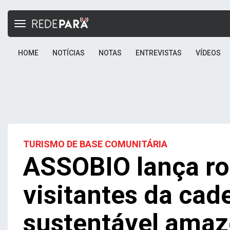
Toggle
navigation
HOME
NOTÍCIAS
NOTAS
ENTREVISTAS
VÍDEOS
TURISMO DE BASE COMUNITÁRIA
ASSOBIO lança ro
visitantes da cad
sustentável amaz