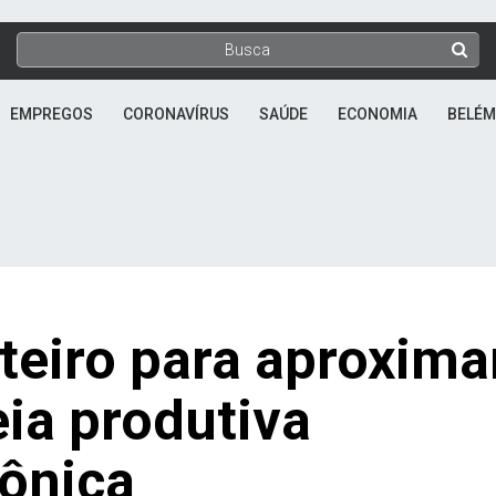
EMPREGOS
CORONAVÍRUS
SAÚDE
ECONOMIA
BELÉM
teiro para aproxima
eia produtiva
ônica