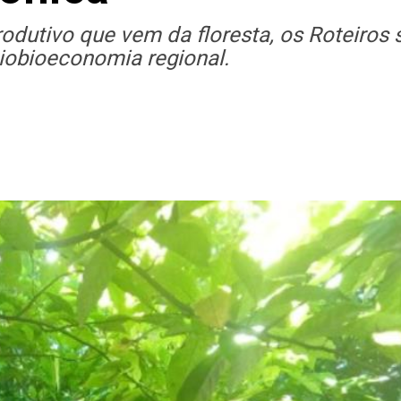
dutivo que vem da floresta, os Roteiros 
iobioeconomia regional.