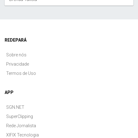
REDEPARÁ
Sobre nós
Privacidade
Termos de Uso
APP
SGN.NET
SuperClipping
Rede Jornalista
XIFIX Tecnologia