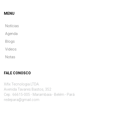
MENU
Notícias
Agenda
Blogs
Videos
Notas
FALE CONOSCO
Xifix Tecnologia LTDA.
Avenida Tavares Bastos, 352
Cep.: 66615-005 - Marambaia - Belém - Pará
redepara@gmail.com