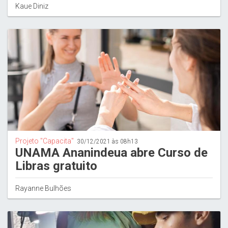
Kaue Diniz
Projeto "Capacita"
30/12/2021 às 08h13
UNAMA Ananindeua abre Curso de
Libras gratuito
Rayanne Bulhões