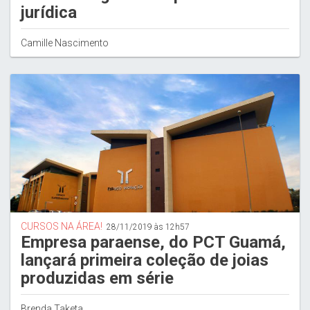
jurídica
Camille Nascimento
CURSOS NA ÁREA!
28/11/2019 às 12h57
Empresa paraense, do PCT Guamá,
lançará primeira coleção de joias
produzidas em série
Brenda Taketa