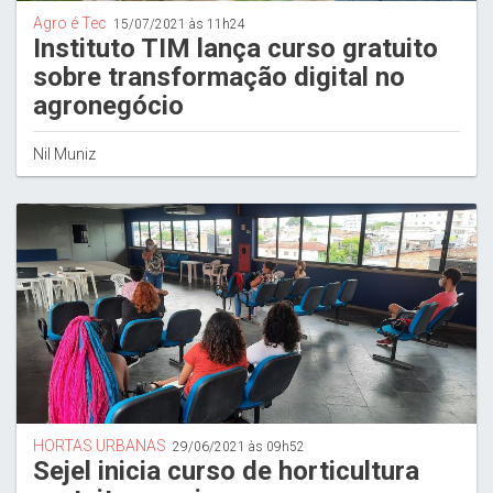
Agro é Tec
15/07/2021 às 11h24
Instituto TIM lança curso gratuito
sobre transformação digital no
agronegócio
Nil Muniz
HORTAS URBANAS
29/06/2021 às 09h52
Sejel inicia curso de horticultura