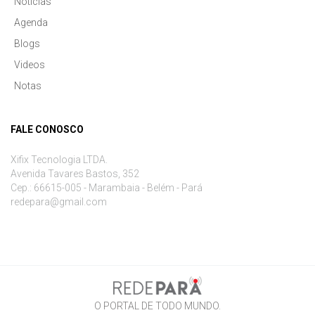
Notícias
Agenda
Blogs
Videos
Notas
FALE CONOSCO
Xifix Tecnologia LTDA.
Avenida Tavares Bastos, 352
Cep.: 66615-005 - Marambaia - Belém - Pará
redepara@gmail.com
O PORTAL DE TODO MUNDO.