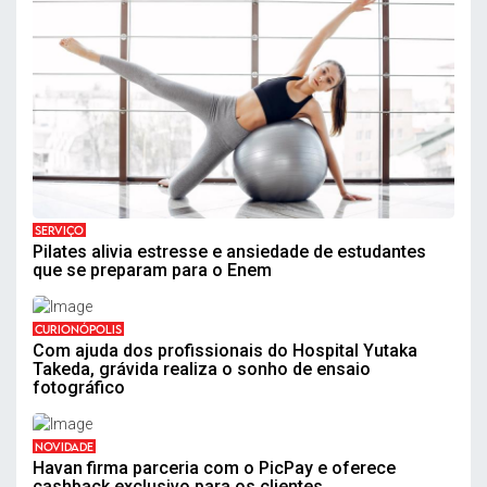
SERVIÇO
Pilates alivia estresse e ansiedade de estudantes
que se preparam para o Enem
CURIONÓPOLIS
Com ajuda dos profissionais do Hospital Yutaka
Takeda, grávida realiza o sonho de ensaio
fotográfico
NOVIDADE
Havan firma parceria com o PicPay e oferece
cashback exclusivo para os clientes