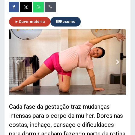
Ouvir matéria
Resumo
Previous
Next
Cada fase da gestação traz mudanças
intensas para o corpo da mulher. Dores nas
costas, inchaço, cansaço e dificuldades
para dormir acabam fazendo parte da rotina