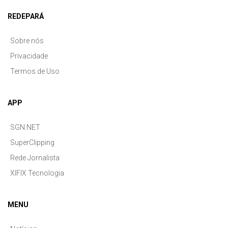
REDEPARÁ
Sobre nós
Privacidade
Termos de Uso
APP
SGN.NET
SuperClipping
Rede Jornalista
XIFIX Tecnologia
MENU