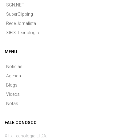
SGN.NET
SuperClipping
Rede Jornalista
XIFIX Tecnologia
MENU
Notícias
Agenda
Blogs
Videos
Notas
FALE CONOSCO
Xifix Tecnologia LTDA.