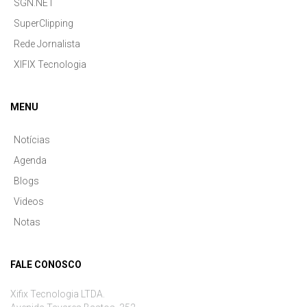
SGN.NET
SuperClipping
Rede Jornalista
XIFIX Tecnologia
MENU
Notícias
Agenda
Blogs
Videos
Notas
FALE CONOSCO
Xifix Tecnologia LTDA.