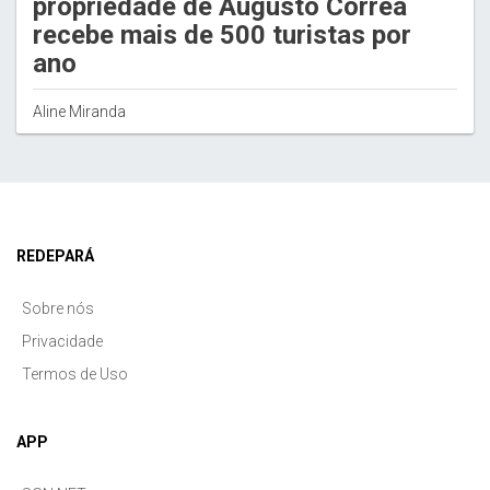
propriedade de Augusto Corrêa
recebe mais de 500 turistas por
ano
Aline Miranda
REDEPARÁ
Sobre nós
Privacidade
Termos de Uso
APP