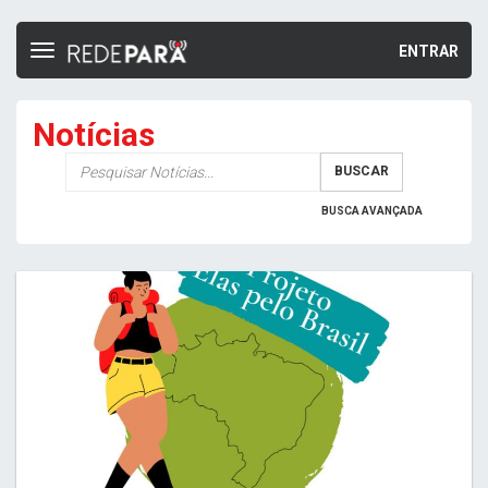
ENTRAR
Toggle
navigation
Notícias
Palavra-
BUSCAR
chave
BUSCA AVANÇADA