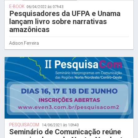
E-BOOK
06/04/2022 às 07h43
Pesquisadores da UFPA e Unama
lançam livro sobre narrativas
amazônicas
Adison Ferreira
PESQUISACOM
14/06/2021 às 10h40
Seminário de Comunicação reúne