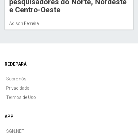
pesquisadores do Norte, Nordeste
e Centro-Oeste
Adison Ferreira
REDEPARÁ
Sobre nós
Privacidade
Termos de Uso
APP
SGN.NET