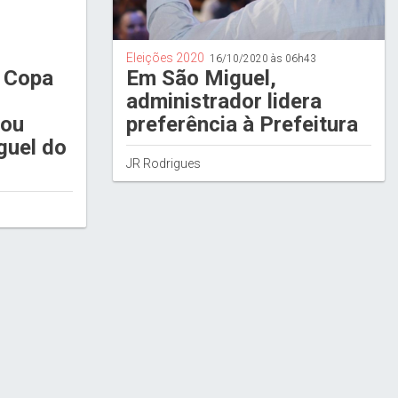
Eleições 2020
16/10/2020 às 06h43
a Copa
Em São Miguel,
administrador lidera
tou
preferência à Prefeitura
guel do
JR Rodrigues