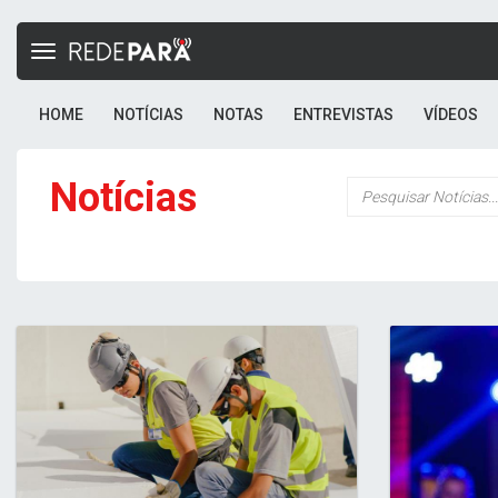
Toggle
navigation
HOME
NOTÍCIAS
NOTAS
ENTREVISTAS
VÍDEOS
Notícias
Palavra-
chave