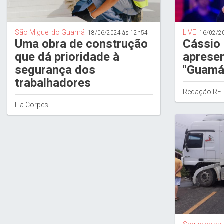
São Miguel do Guamá
LIVE
18/06/2024 às 12h54
16/02/2
Uma obra de construção
Cássio 
que dá prioridade à
apresen
segurança dos
"Guamá
trabalhadores
Redação RE
Lia Corpes