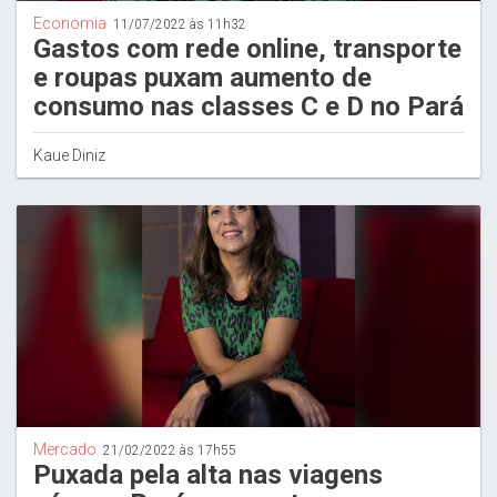
Economia
11/07/2022 às 11h32
Gastos com rede online, transporte
e roupas puxam aumento de
consumo nas classes C e D no Pará
Kaue Diniz
Mercado
21/02/2022 às 17h55
Puxada pela alta nas viagens