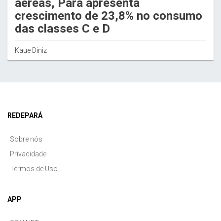
aéreas, Pará apresenta
crescimento de 23,8% no consumo
das classes C e D
Kaue Diniz
REDEPARÁ
Sobre nós
Privacidade
Termos de Uso
APP