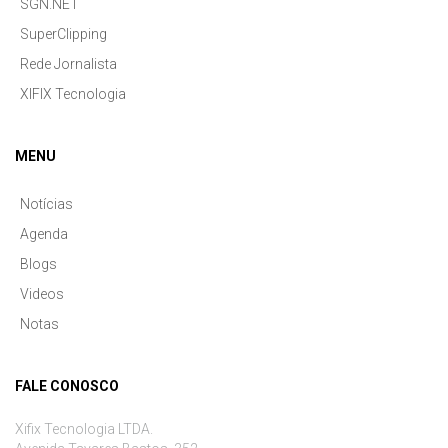
SGN.NET
SuperClipping
Rede Jornalista
XIFIX Tecnologia
MENU
Notícias
Agenda
Blogs
Videos
Notas
FALE CONOSCO
Xifix Tecnologia LTDA.