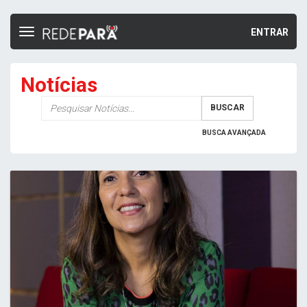
ENTRAR
Toggle
navigation
Notícias
Palavra-
BUSCAR
chave
BUSCA AVANÇADA