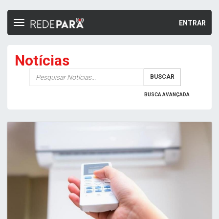
ENTRAR
Toggle
navigation
Notícias
Palavra-
BUSCAR
chave
BUSCA AVANÇADA