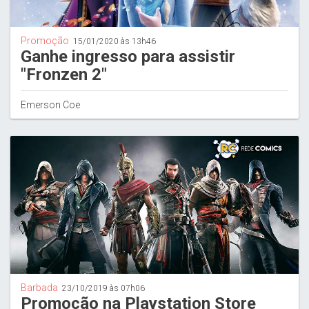
Promoção
15/01/2020 às 13h46
Ganhe ingresso para assistir
"Fronzen 2"
Emerson Coe
Barbada
23/10/2019 às 07h06
Promoção na Playstation Store