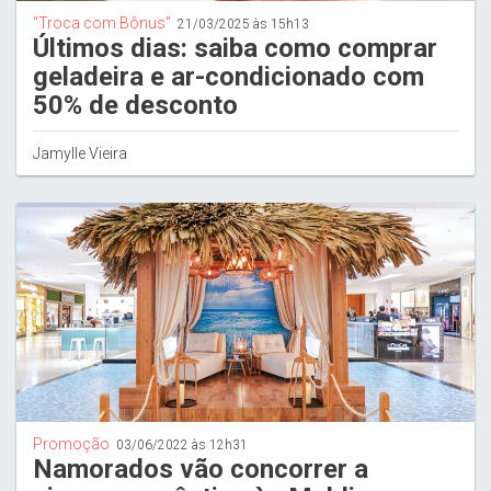
“Troca com Bônus”
21/03/2025 às 15h13
Últimos dias: saiba como comprar
geladeira e ar-condicionado com
50% de desconto
Jamylle Vieira
Promoção
03/06/2022 às 12h31
Namorados vão concorrer a