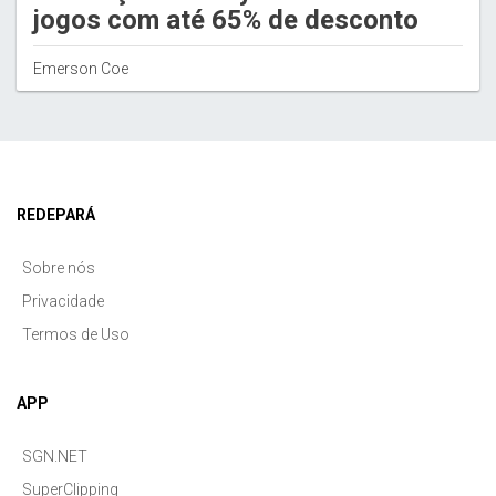
jogos com até 65% de desconto
Emerson Coe
REDEPARÁ
Sobre nós
Privacidade
Termos de Uso
APP
SGN.NET
SuperClipping