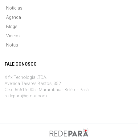
Notícias
Agenda
Blogs
Videos
Notas
FALE CONOSCO
Xifix Tecnologia LTDA.
Avenida Tavares Bastos, 352
Cep.: 66615-005 - Marambaia - Belém - Pará
redepara@gmail.com