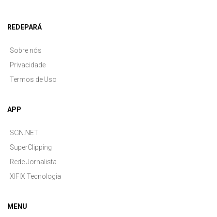
REDEPARÁ
Sobre nós
Privacidade
Termos de Uso
APP
SGN.NET
SuperClipping
Rede Jornalista
XIFIX Tecnologia
MENU