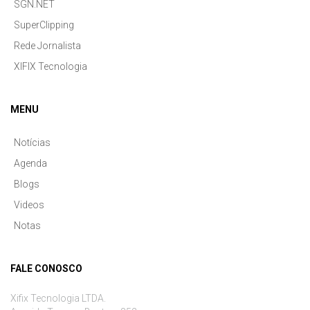
SGN.NET
SuperClipping
Rede Jornalista
XIFIX Tecnologia
MENU
Notícias
Agenda
Blogs
Videos
Notas
FALE CONOSCO
Xifix Tecnologia LTDA.