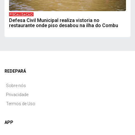
FISCALIZAÇÃO
Defesa Civil Municipal realiza vistoria no
restaurante onde piso desabou na ilha do Combu
REDEPARÁ
Sobre nós
Privacidade
Termos de Uso
APP