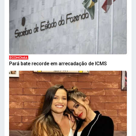
ECONOMIA
Pará bate recorde em arrecadação de ICMS