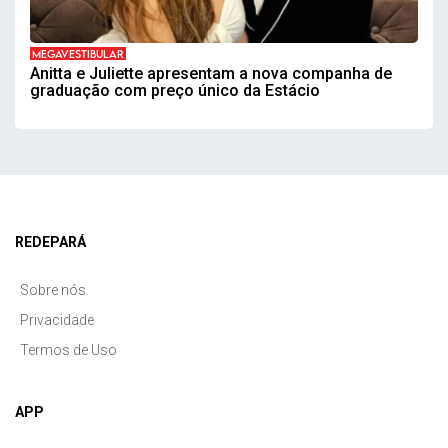
MEGAVESTIBULAR
Anitta e Juliette apresentam a nova companha de
graduação com preço único da Estácio
REDEPARÁ
Sobre nós
Privacidade
Termos de Uso
APP