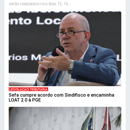
serão realizados nos dias 15, 16,...
LEGISLAÇÃO TRIBUTÁRIA
Sefa cumpre acordo com Sindifisco e encaminha
LOAT 2.0 à PGE