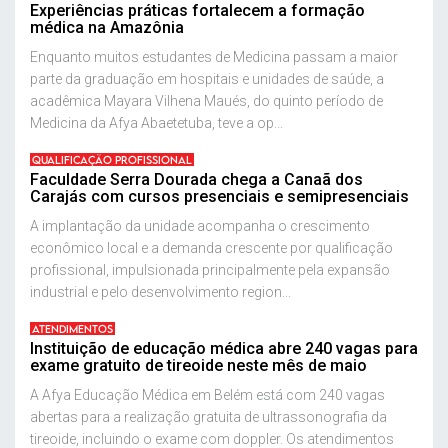
Experiências práticas fortalecem a formação
médica na Amazônia
Enquanto muitos estudantes de Medicina passam a maior
parte da graduação em hospitais e unidades de saúde, a
acadêmica Mayara Vilhena Maués, do quinto período de
Medicina da Afya Abaetetuba, teve a op...
QUALIFICAÇÃO PROFISSIONAL
Faculdade Serra Dourada chega a Canaã dos
Carajás com cursos presenciais e semipresenciais
A implantação da unidade acompanha o crescimento
econômico local e a demanda crescente por qualificação
profissional, impulsionada principalmente pela expansão
industrial e pelo desenvolvimento region...
ATENDIMENTOS
Instituição de educação médica abre 240 vagas para
exame gratuito de tireoide neste mês de maio
A Afya Educação Médica em Belém está com 240 vagas
abertas para a realização gratuita de ultrassonografia da
tireoide, incluindo o exame com doppler. Os atendimentos