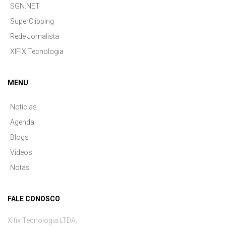
SGN.NET
SuperClipping
Rede Jornalista
XIFIX Tecnologia
MENU
Notícias
Agenda
Blogs
Videos
Notas
FALE CONOSCO
Xifix Tecnologia LTDA.