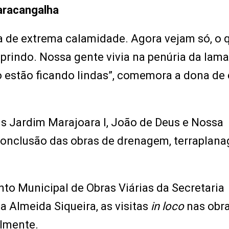
aracangalha
a de extrema calamidade. Agora vejam só, o 
prindo. Nossa gente vivia na penúria da lama
o estão ficando lindas”, comemora a dona de
s Jardim Marajoara I, João de Deus e Nossa
conclusão das obras de drenagem, terraplan
to Municipal de Obras Viárias da Secretaria
 Almeida Siqueira, as visitas
in loco
nas obr
lmente.