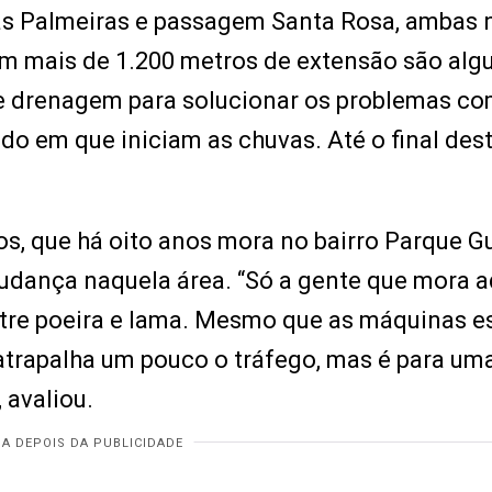
 das Palmeiras e passagem Santa Rosa, ambas 
am mais de 1.200 metros de extensão são alg
de drenagem para solucionar os problemas c
o em que iniciam as chuvas. Até o final dest
nos, que há oito anos mora no bairro Parque Gu
dança naquela área. “Só a gente que mora a
ntre poeira e lama. Mesmo que as máquinas e
atrapalha um pouco o tráfego, mas é para um
 avaliou.