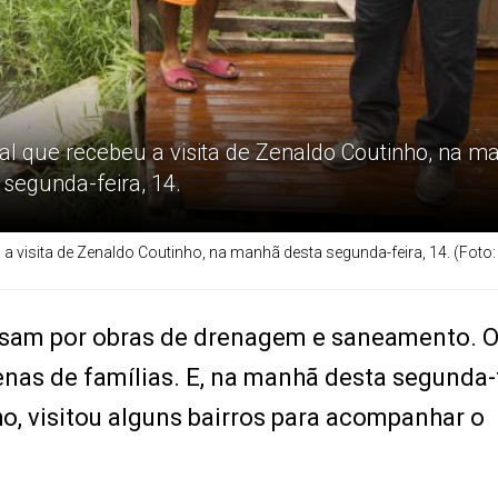
ocal que recebeu a visita de Zenaldo Coutinho, na m
 segunda-feira, 14.
u a visita de Zenaldo Coutinho, na manhã desta segunda-feira, 14. (Foto:
assam por obras de drenagem e saneamento. 
enas de famílias. E, na manhã desta segunda-f
ho, visitou alguns bairros para acompanhar o