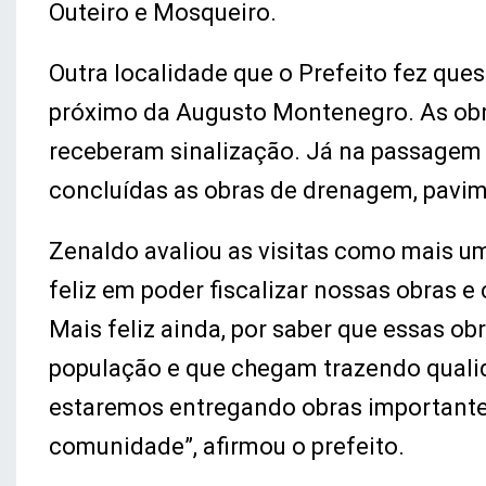
Outeiro e Mosqueiro.
Outra localidade que o Prefeito fez quest
próximo da Augusto Montenegro. As obra
receberam sinalização. Já na passagem
concluídas as obras de drenagem, pavi
Zenaldo avaliou as visitas como mais um
feliz em poder fiscalizar nossas obras 
Mais feliz ainda, por saber que essas o
população e que chegam trazendo qualida
estaremos entregando obras important
comunidade”, afirmou o prefeito.