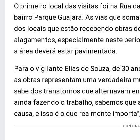
O primeiro local das visitas foi na Rua
bairro Parque Guajará. As vias que som
dos locais que estão recebendo obras 
alagamentos, especialmente neste períod
a área deverá estar pavimentada.
Para o vigilante Elias de Souza, de 30 a
as obras representam uma verdadeira mu
sabe dos transtornos que alternavam e
ainda fazendo o trabalho, sabemos que 
causa, e isso é o que realmente importa”,