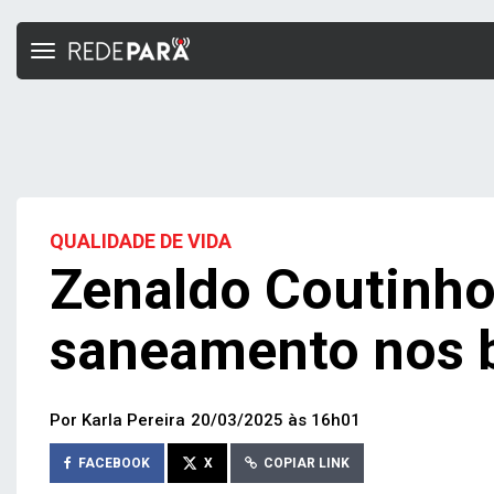
Toggle
navigation
QUALIDADE DE VIDA
Zenaldo Coutinho 
saneamento nos b
Por Karla Pereira
20/03/2025 às 16h01
FACEBOOK
X
COPIAR LINK