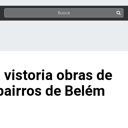
vistoria obras de
airros de Belém