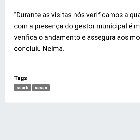
“Durante as visitas nós verificamos a qua
com a presença do gestor municipal é m
verifica o andamento e assegura aos mor
concluiu Nelma.
Tags
seurb
sesan