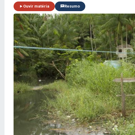
Ouvir matéria
Resumo