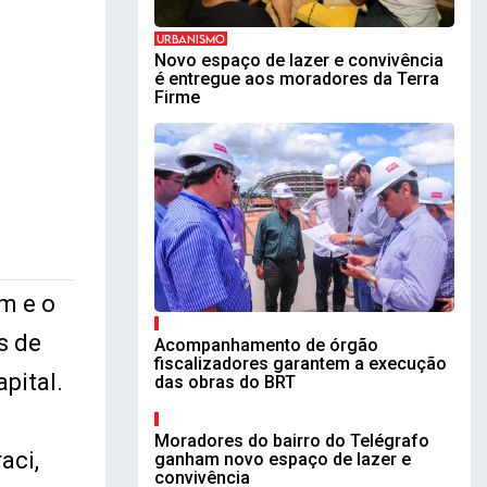
URBANISMO
Novo espaço de lazer e convivência
é entregue aos moradores da Terra
Firme
m e o
s de
Acompanhamento de órgão
fiscalizadores garantem a execução
pital.
das obras do BRT
Moradores do bairro do Telégrafo
aci,
ganham novo espaço de lazer e
convivência