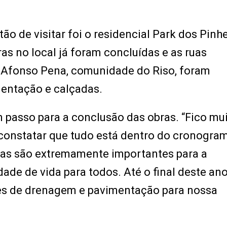
ão de visitar foi o residencial Park dos Pinhe
s no local já foram concluídas e as ruas
 Afonso Pena, comunidade do Riso, foram
mentação e calçadas.
 passo para a conclusão das obras. “Fico mu
e constatar que tudo está dentro do cronogra
bras são extremamente importantes para a
de de vida para todos. Até o final deste an
es de drenagem e pavimentação para nossa