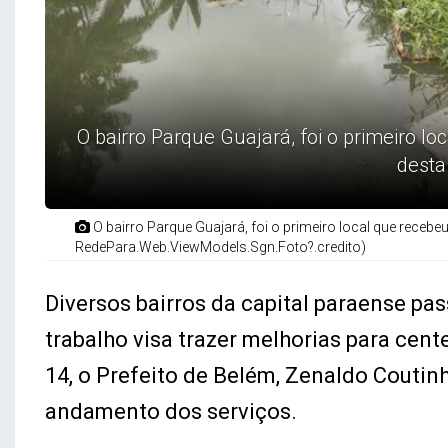
O bairro Parque Guajará, foi o primeiro l
desta
O bairro Parque Guajará, foi o primeiro local que recebe
RedePara.Web.ViewModels.Sgn.Foto?.credito)
Diversos bairros da capital paraense p
trabalho visa trazer melhorias para cent
14, o Prefeito de Belém, Zenaldo Coutin
andamento dos serviços.