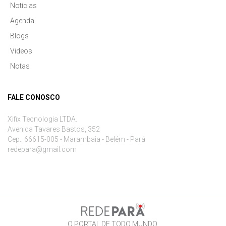
Notícias
Agenda
Blogs
Videos
Notas
FALE CONOSCO
Xifix Tecnologia LTDA.
Avenida Tavares Bastos, 352
Cep.: 66615-005 - Marambaia - Belém - Pará
redepara@gmail.com
O PORTAL DE TODO MUNDO.