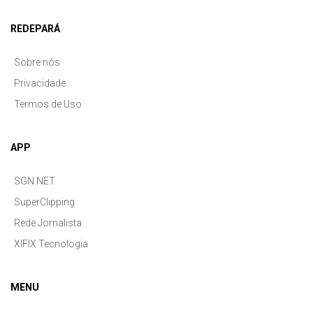
REDEPARÁ
Sobre nós
Privacidade
Termos de Uso
APP
SGN.NET
SuperClipping
Rede Jornalista
XIFIX Tecnologia
MENU