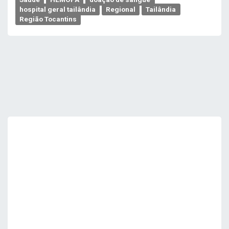
hospital geral tailândia
Regional
Tailândia
Região Tocantins