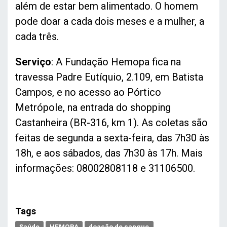
além de estar bem alimentado. O homem
pode doar a cada dois meses e a mulher, a
cada três.
Serviço
: A Fundação Hemopa fica na
travessa Padre Eutíquio, 2.109, em Batista
Campos, e no acesso ao Pórtico
Metrópole, na entrada do shopping
Castanheira (BR-316, km 1). As coletas são
feitas de segunda a sexta-feira, das 7h30 às
18h, e aos sábados, das 7h30 às 17h. Mais
informações: 08002808118 e 31106500.
Tags
Saúde
HEMOPA
doação de sangue