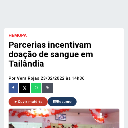
HEMOPA
Parcerias incentivam
doação de sangue em
Tailândia
Por Vera Rojas
23/02/2022 às 14h36
Ouvir matéria
Resumo