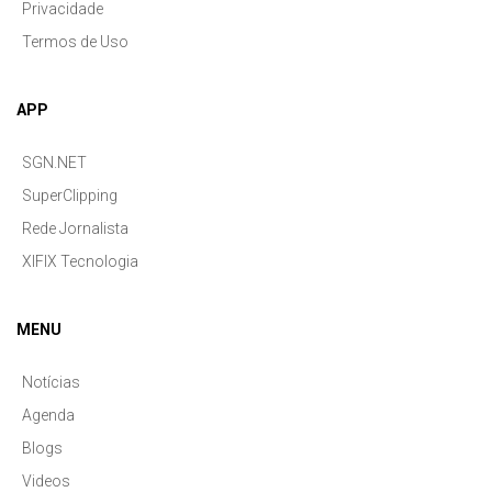
Privacidade
Termos de Uso
APP
SGN.NET
SuperClipping
Rede Jornalista
XIFIX Tecnologia
MENU
Notícias
Agenda
Blogs
Videos