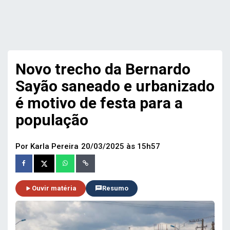
Novo trecho da Bernardo
Sayão saneado e urbanizado
é motivo de festa para a
população
Por Karla Pereira
20/03/2025 às 15h57
Ouvir matéria
Resumo