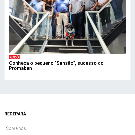
XODÓ
Conheça o pequeno "Sansão", sucesso do
Promaben
REDEPARÁ
Sobre nós