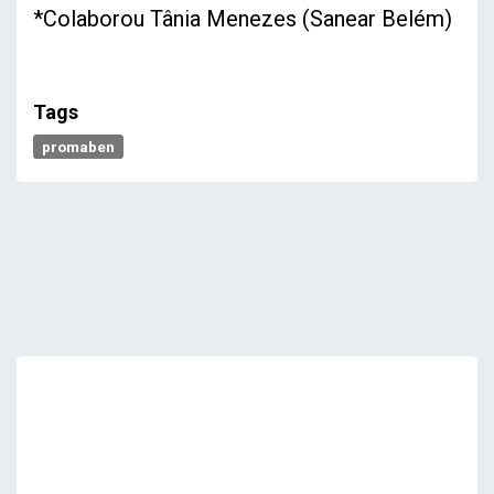
*Colaborou Tânia Menezes (Sanear Belém)
Tags
promaben