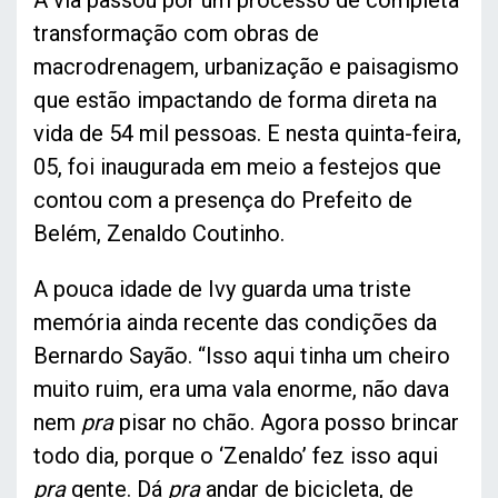
A via passou por um processo de completa
transformação com obras de
macrodrenagem, urbanização e paisagismo
que estão impactando de forma direta na
vida de 54 mil pessoas. E nesta quinta-feira,
05, foi inaugurada em meio a festejos que
contou com a presença do Prefeito de
Belém, Zenaldo Coutinho.
A pouca idade de Ivy guarda uma triste
memória ainda recente das condições da
Bernardo Sayão. “Isso aqui tinha um cheiro
muito ruim, era uma vala enorme, não dava
nem
pra
pisar no chão. Agora posso brincar
todo dia, porque o ‘Zenaldo’ fez isso aqui
pra
gente. Dá
pra
andar de bicicleta, de