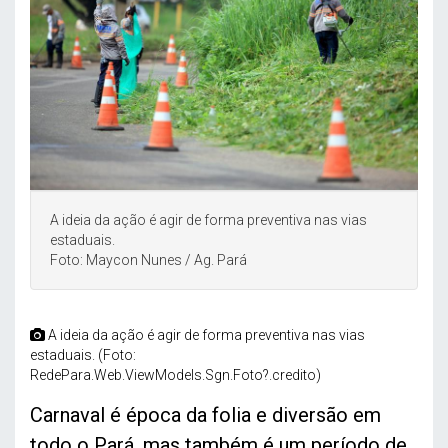
A ideia da ação é agir de forma preventiva nas vias
estaduais.
Foto: Maycon Nunes / Ag. Pará
A ideia da ação é agir de forma preventiva nas vias
estaduais. (Foto:
RedePara.Web.ViewModels.Sgn.Foto?.credito)
Carnaval é época da folia e diversão em
todo o Pará, mas também é um período de