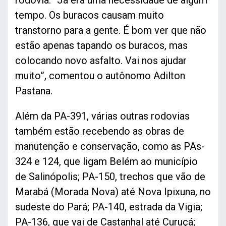
rodovia. “Já era uma necessidade de algum
tempo. Os buracos causam muito
transtorno para a gente. É bom ver que não
estão apenas tapando os buracos, mas
colocando novo asfalto. Vai nos ajudar
muito”, comentou o autônomo Adilton
Pastana.
Além da PA-391, várias outras rodovias
também estão recebendo as obras de
manutenção e conservação, como as PAs-
324 e 124, que ligam Belém ao município
de Salinópolis; PA-150, trechos que vão de
Marabá (Morada Nova) até Nova Ipixuna, no
sudeste do Pará; PA-140, estrada da Vigia;
PA-136, que vai de Castanhal até Curuçá;