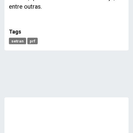
entre outras.
Tags
setran
prf