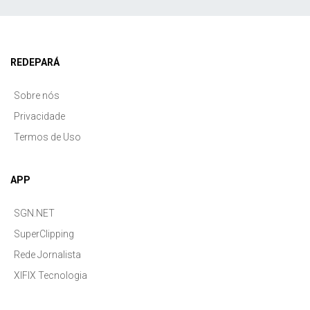
REDEPARÁ
Sobre nós
Privacidade
Termos de Uso
APP
SGN.NET
SuperClipping
Rede Jornalista
XIFIX Tecnologia