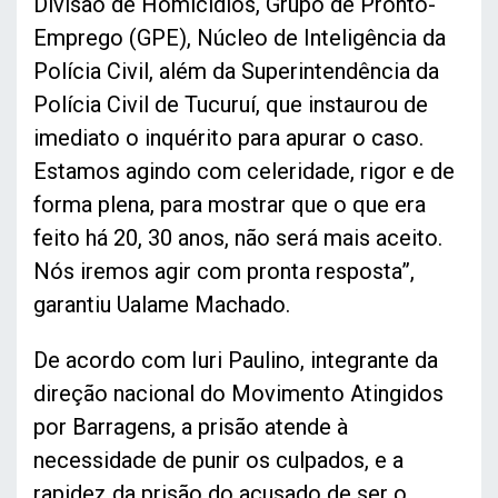
Divisão de Homicídios, Grupo de Pronto-
Emprego (GPE), Núcleo de Inteligência da
Polícia Civil, além da Superintendência da
Polícia Civil de Tucuruí, que instaurou de
imediato o inquérito para apurar o caso.
Estamos agindo com celeridade, rigor e de
forma plena, para mostrar que o que era
feito há 20, 30 anos, não será mais aceito.
Nós iremos agir com pronta resposta”,
garantiu Ualame Machado.
De acordo com Iuri Paulino, integrante da
direção nacional do Movimento Atingidos
por Barragens, a prisão atende à
necessidade de punir os culpados, e a
rapidez da prisão do acusado de ser o