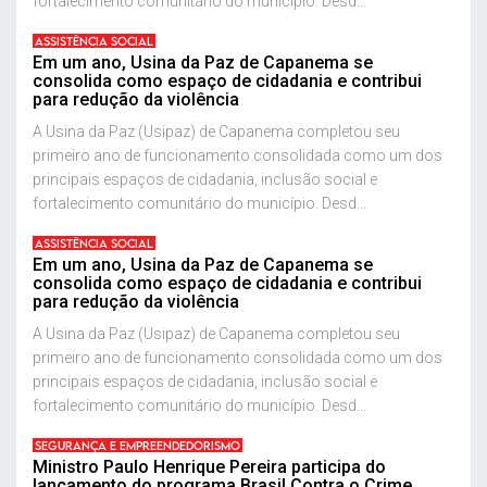
fortalecimento comunitário do município. Desd...
ASSISTÊNCIA SOCIAL
Em um ano, Usina da Paz de Capanema se
consolida como espaço de cidadania e contribui
para redução da violência
A Usina da Paz (Usipaz) de Capanema completou seu
primeiro ano de funcionamento consolidada como um dos
principais espaços de cidadania, inclusão social e
fortalecimento comunitário do município. Desd...
ASSISTÊNCIA SOCIAL
Em um ano, Usina da Paz de Capanema se
consolida como espaço de cidadania e contribui
para redução da violência
A Usina da Paz (Usipaz) de Capanema completou seu
primeiro ano de funcionamento consolidada como um dos
principais espaços de cidadania, inclusão social e
fortalecimento comunitário do município. Desd...
SEGURANÇA E EMPREENDEDORISMO
Ministro Paulo Henrique Pereira participa do
lançamento do programa Brasil Contra o Crime