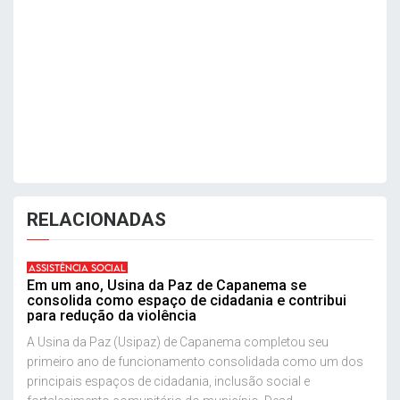
RELACIONADAS
ASSISTÊNCIA SOCIAL
Em um ano, Usina da Paz de Capanema se
consolida como espaço de cidadania e contribui
para redução da violência
A Usina da Paz (Usipaz) de Capanema completou seu
primeiro ano de funcionamento consolidada como um dos
principais espaços de cidadania, inclusão social e