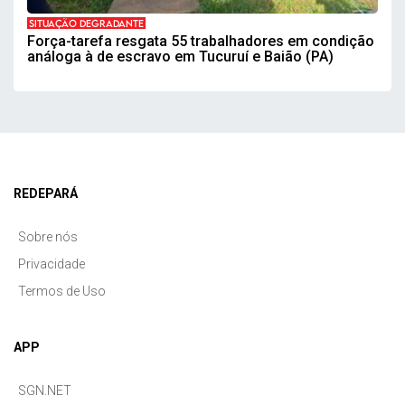
SITUAÇÃO DEGRADANTE
Força-tarefa resgata 55 trabalhadores em condição
análoga à de escravo em Tucuruí e Baião (PA)
REDEPARÁ
Sobre nós
Privacidade
Termos de Uso
APP
SGN.NET