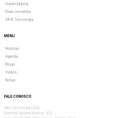
SuperClipping
Rede Jornalista
XIFIX Tecnologia
MENU
Notícias
Agenda
Blogs
Videos
Notas
FALE CONOSCO
Xifix Tecnologia LTDA.
Avenida Tavares Bastos, 352