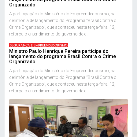
Organizado
A participação do Ministério do Empreendedorismo, na
cerimônia de lançamento do Programa “Brasil Contra o
Crime Organizado”, que aconteceu nesta terça-feira, 12,
reforça o entendimento do governo de q...
SEGURANÇA E EMPREENDEDORISMO
Ministro Paulo Henrique Pereira participa do
lançamento do programa Brasil Contra o Crime
Organizado
A participação do Ministério do Empreendedorismo, na
cerimônia de lançamento do Programa “Brasil Contra o
Crime Organizado”, que aconteceu nesta terça-feira, 12,
reforça o entendimento do governo de q...