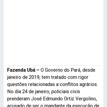
Fazenda Ubá –
O Governo do Pará, desde
janeiro de 2019, tem tratado com rigor
questões relacionadas a conflitos agrários.
No dia 24 de janeiro, policiais civis
prenderam José Edmundo Ortiz Vergolino,
acusado de ser o mandante da execução de