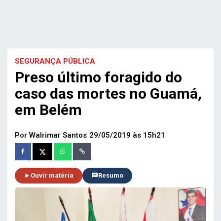
SEGURANÇA PÚBLICA
Preso último foragido do
caso das mortes no Guamá,
em Belém
Por Walrimar Santos
29/05/2019 às 15h21
Ouvir matéria
Resumo