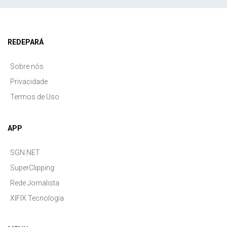
REDEPARÁ
Sobre nós
Privacidade
Termos de Uso
APP
SGN.NET
SuperClipping
Rede Jornalista
XIFIX Tecnologia