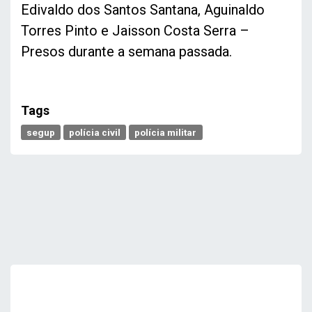
Edivaldo dos Santos Santana, Aguinaldo
Torres Pinto e Jaisson Costa Serra –
Presos durante a semana passada.
Tags
segup
polícia civil
polícia militar