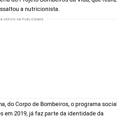
saltou a nutricionista.
ha, do Corpo de Bombeiros, o programa socia
 em 2019, já faz parte da identidade da