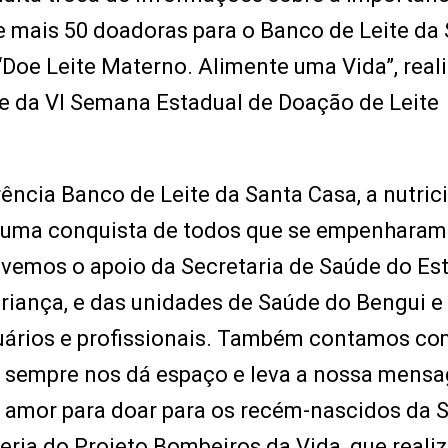
e mais 50 doadoras para o Banco de Leite da
Doe Leite Materno. Alimente uma Vida”, real
e da VI Semana Estadual de Doação de Leite
ncia Banco de Leite da Santa Casa, a nutric
 uma conquista de todos que se empenharam
ivemos o apoio da Secretaria de Saúde do Es
iança, e das unidades de Saúde do Bengui e
usuários e profissionais. Também contamos co
e sempre nos dá espaço e leva a nossa mens
 amor para doar para os recém-nascidos da 
ria do Projeto Bombeiros da Vida, que reali