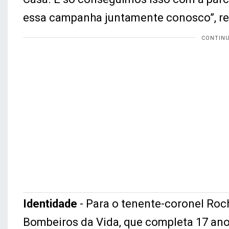
essa campanha juntamente conosco”, res
Identidade
- Para o tenente-coronel Roc
Bombeiros da Vida, que completa 17 anos