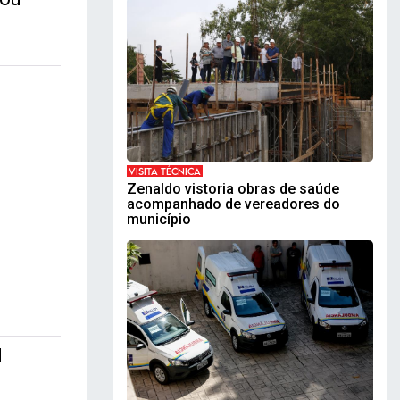
VISITA TÉCNICA
Zenaldo vistoria obras de saúde
acompanhado de vereadores do
município
l