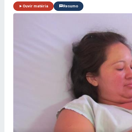
Ouvir matéria
Resumo