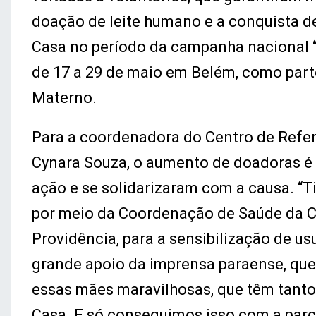
doação de leite humano e a conquista d
Casa no período da campanha nacional “
de 17 a 29 de maio em Belém, como part
Materno.
Para a coordenadora do Centro de Referê
Cynara Souza, o aumento de doadoras é
ação e se solidarizaram com a causa. “T
por meio da Coordenação de Saúde da Cr
Providência, para a sensibilização de 
grande apoio da imprensa paraense, qu
essas mães maravilhosas, que têm tanto
Casa. E só conseguimos isso com a parce