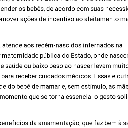
atender os bebês, de acordo com suas necess
omover ações de incentivo ao aleitamento ma
 atende aos recém-nascidos internados na
r maternidade pública do Estado, onde nasce
de saúde ou baixo peso ao nascer levam muit
 para receber cuidados médicos. Essas e out
de do bebê de mamar e, sem estímulo, as mã
e momento que se torna essencial o gesto soli
s benefícios da amamentação, que faz bem à 