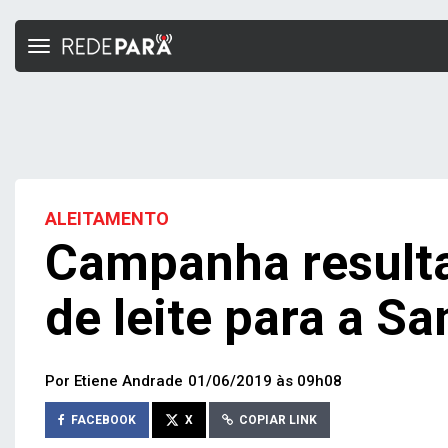
Toggle
navigation
ALEITAMENTO
Campanha result
de leite para a S
Por Etiene Andrade
01/06/2019 às 09h08
FACEBOOK
X
COPIAR LINK