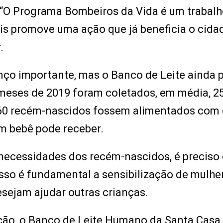
 “O Programa Bombeiros da Vida é um trabal
ois promove uma ação que já beneficia o cida
.
ço importante, mas o Banco de Leite ainda p
meses de 2019 foram coletados, em média, 2
e 960 recém-nascidos fossem alimentados com
m bebê pode receber.
 necessidades dos recém-nascidos, é preciso
 isso é fundamental a sensibilização de mulhe
sejam ajudar outras crianças.
ção, o Banco de Leite Humano da Santa Casa