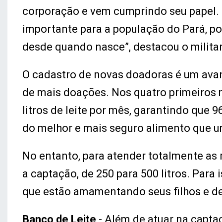
corporação e vem cumprindo seu papel.
importante para a população do Pará, p
desde quando nasce”, destacou o militar
O cadastro de novas doadoras é um avan
de mais doações. Nos quatro primeiros 
litros de leite por mês, garantindo qu
do melhor e mais seguro alimento que u
No entanto, para atender totalmente as
a captação, de 250 para 500 litros. Para
que estão amamentando seus filhos e de
Banco de Leite
- Além de atuar na capta