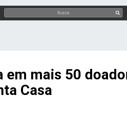
a em mais 50 doado
anta Casa