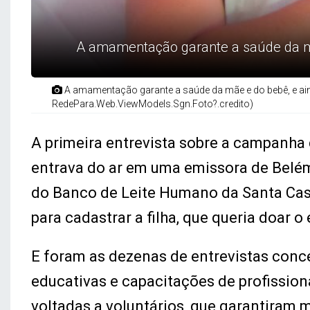
A amamentação garante a saúde da mãe
A amamentação garante a saúde da mãe e do bebê, e aind
RedePara.Web.ViewModels.Sgn.Foto?.credito)
A primeira entrevista sobre a campanha
entrava do ar em uma emissora de Belém,
do Banco de Leite Humano da Santa Casa
para cadastrar a filha, que queria doar o
E foram as dezenas de entrevistas conc
educativas e capacitações de profissio
voltadas a voluntários, que garantiram 