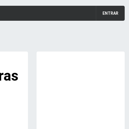
ENTRAR
ras