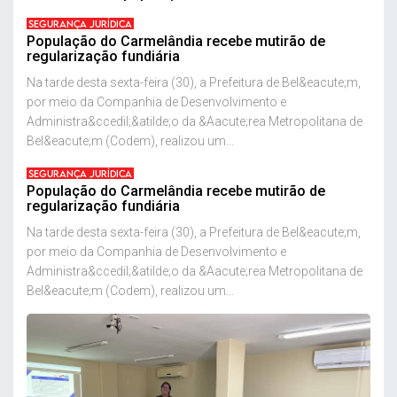
SEGURANÇA JURÍDICA
População do Carmelândia recebe mutirão de
regularização fundiária
Na tarde desta sexta-feira (30), a Prefeitura de Bel&eacute;m,
por meio da Companhia de Desenvolvimento e
Administra&ccedil;&atilde;o da &Aacute;rea Metropolitana de
Bel&eacute;m (Codem), realizou um...
SEGURANÇA JURÍDICA
População do Carmelândia recebe mutirão de
regularização fundiária
Na tarde desta sexta-feira (30), a Prefeitura de Bel&eacute;m,
por meio da Companhia de Desenvolvimento e
Administra&ccedil;&atilde;o da &Aacute;rea Metropolitana de
Bel&eacute;m (Codem), realizou um...