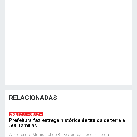
RELACIONADAS
DIREITO À MORADIA
Prefeitura faz entrega histórica de títulos de terra a
500 famílias
A Prefeitura Municipal de Bel&eacute;m, por meio da