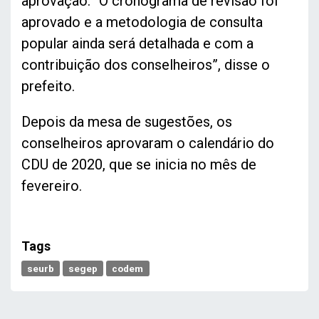
aprovação. “O cronograma de revisão foi
aprovado e a metodologia de consulta
popular ainda será detalhada e com a
contribuição dos conselheiros”, disse o
prefeito.
Depois da mesa de sugestões, os
conselheiros aprovaram o calendário do
CDU de 2020, que se inicia no mês de
fevereiro.
Tags
seurb
segep
codem