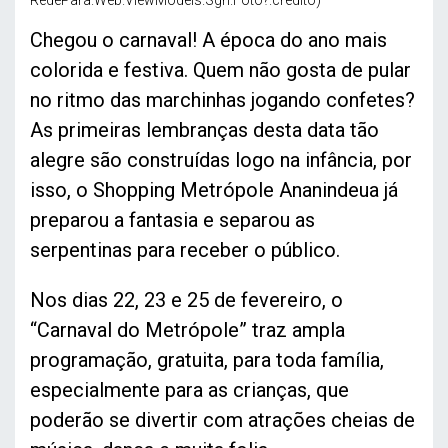
RedePara.Web.ViewModels.Sgn.Foto?.credito)
Chegou o carnaval! A época do ano mais
colorida e festiva. Quem não gosta de pular
no ritmo das marchinhas jogando confetes?
As primeiras lembranças desta data tão
alegre são construídas logo na infância, por
isso, o Shopping Metrópole Ananindeua já
preparou a fantasia e separou as
serpentinas para receber o público.
Nos dias 22, 23 e 25 de fevereiro, o
“Carnaval do Metrópole” traz ampla
programação, gratuita, para toda família,
especialmente para as crianças, que
poderão se divertir com atrações cheias de