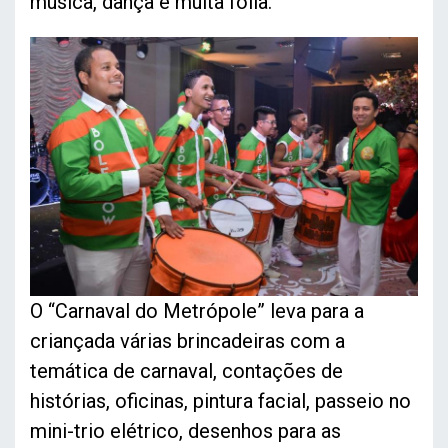
música, dança e muita folia.
O “Carnaval do Metrópole” leva para a
criançada várias brincadeiras com a
temática de carnaval, contações de
histórias, oficinas, pintura facial, passeio no
mini-trio elétrico, desenhos para as