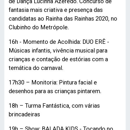
de Dança Lucinha Azeredo. Concurso de
fantasia mais criativa e presença das
candidatas ao Rainha das Rainhas 2020, no
Clubinho do Metrópole.
16h - Momento de Acolhida: DUO ERÊ -
Músicas infantis, vivência musical para
crianças e contação de estórias com a
temática do carnaval.
17h30 – Monitoria: Pintura facial e
desenhos para as crianças pintarem.
18h – Turma Fantástica, com várias
brincadeiras
19h – Show: BALADA KIDS - Tocando no