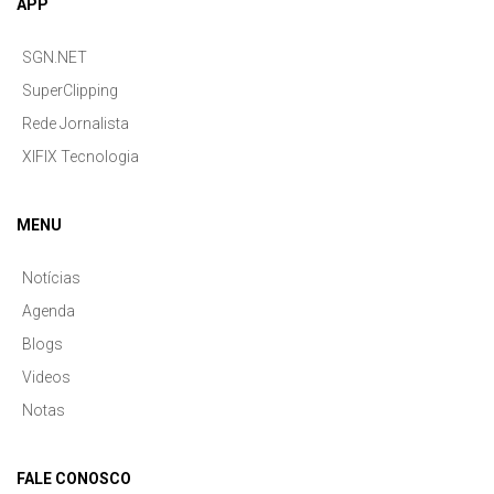
APP
SGN.NET
SuperClipping
Rede Jornalista
XIFIX Tecnologia
MENU
Notícias
Agenda
Blogs
Videos
Notas
FALE CONOSCO