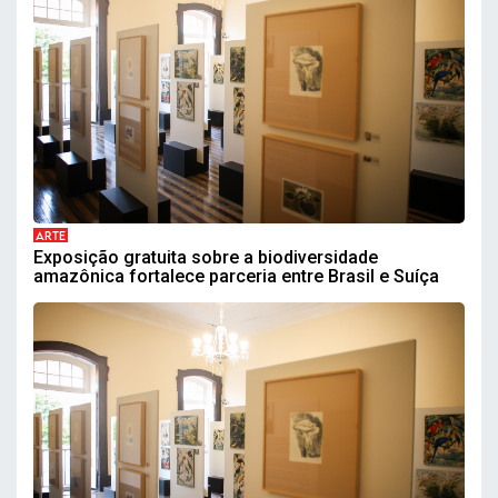
ARTE
Exposição gratuita sobre a biodiversidade
amazônica fortalece parceria entre Brasil e Suíça