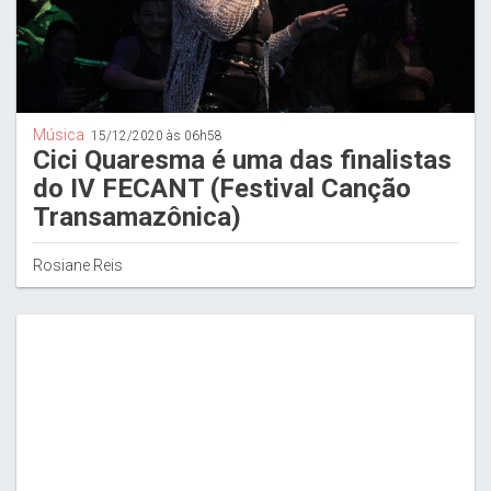
Música
15/12/2020 às 06h58
Cici Quaresma é uma das finalistas
do IV FECANT (Festival Canção
Transamazônica)
Rosiane Reis