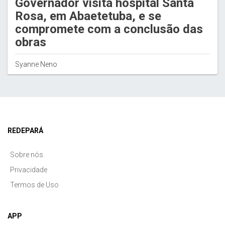
Governador visita hospital Santa
Rosa, em Abaetetuba, e se
compromete com a conclusão das
obras
Syanne Neno
REDEPARÁ
Sobre nós
Privacidade
Termos de Uso
APP