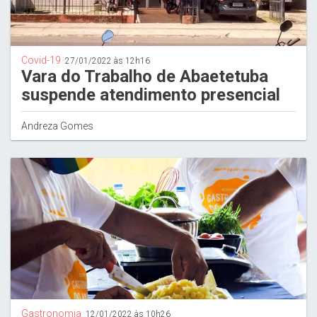
Covid-19
27/01/2022 às 12h16
Vara do Trabalho de Abaetetuba
suspende atendimento presencial
Andreza Gomes
Gastronomia
12/01/2022 às 10h26