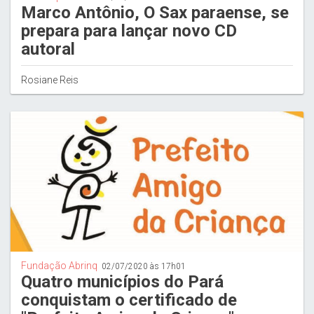
Marco Antônio, O Sax paraense, se
prepara para lançar novo CD
autoral
Rosiane Reis
Fundação Abrinq
02/07/2020 às 17h01
Quatro municípios do Pará
conquistam o certificado de