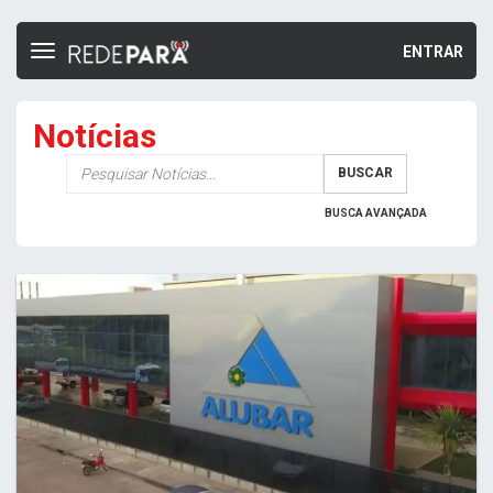
ENTRAR
Toggle
navigation
Notícias
Palavra-
BUSCAR
chave
BUSCA AVANÇADA