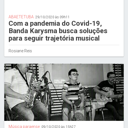
ABAETETUBA
29/10/2020 às 09h11
Com a pandemia do Covid-19,
Banda Karysma busca soluções
para seguir trajetória musical
Rosiane Reis
Música paraense
09/10/2020 às 15h27