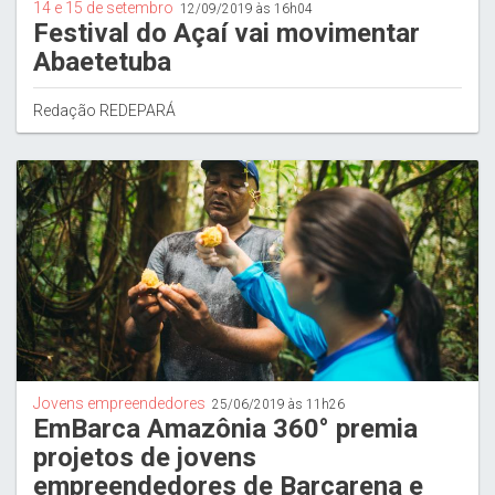
14 e 15 de setembro
12/09/2019 às 16h04
Festival do Açaí vai movimentar
Abaetetuba
Redação REDEPARÁ
Jovens empreendedores
25/06/2019 às 11h26
EmBarca Amazônia 360° premia
projetos de jovens
empreendedores de Barcarena e