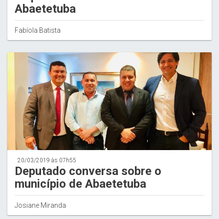
Abaetetuba
Fabíola Batista
20/03/2019 às 07h55
Deputado conversa sobre o
município de Abaetetuba
Josiane Miranda