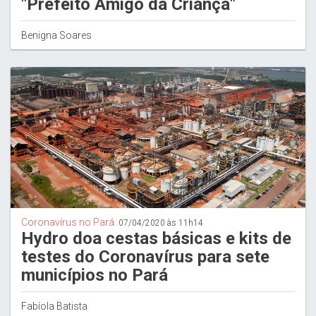
"Prefeito Amigo da Criança"
Benigna Soares
Coronavírus no Pará
07/04/2020 às 11h14
Hydro doa cestas básicas e kits de
testes do Coronavírus para sete
municípios no Pará
Fabíola Batista