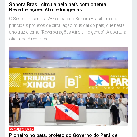
Sonora Brasil circula pelo país com o tema
Reverberações Afro e Indígenas
O Sesc apresenta a 28ª edição do Sonora Brasil, um dos
principais projetos de circulação musical do país, que neste
ano traz o tema “Reverberações Afro e Indígenas”. A abertura
oficial será realizada...
PROJETO URTX
Pioneiro no país, projeto do Governo do Pará de