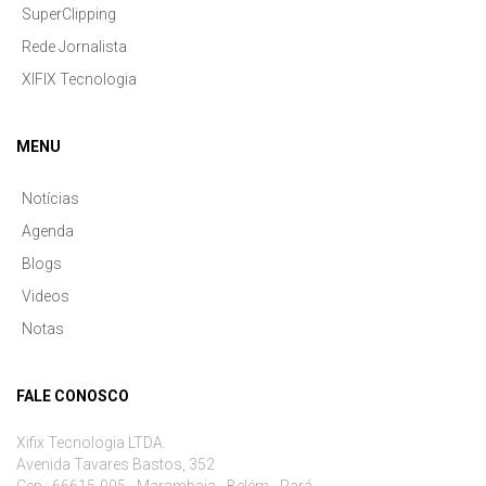
SuperClipping
Rede Jornalista
XIFIX Tecnologia
MENU
Notícias
Agenda
Blogs
Videos
Notas
FALE CONOSCO
Xifix Tecnologia LTDA.
Avenida Tavares Bastos, 352