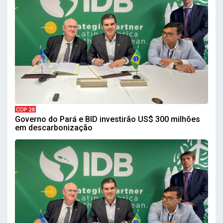
COP 28
Governo do Pará e BID investirão US$ 300 milhões
em descarbonização