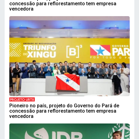
concessão para reflorestamento tem empresa
vencedora
PROJETO URTX
Pioneiro no país, projeto do Governo do Pará de
concessão para reflorestamento tem empresa
vencedora