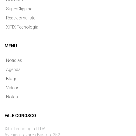
SuperClipping
Rede Jornalista
XIFIX Tecnologia
MENU
Notícias
Agenda
Blogs
Videos
Notas
FALE CONOSCO
Xifix Tecnologia LTDA.
Avenida Tavares Bastos, 352