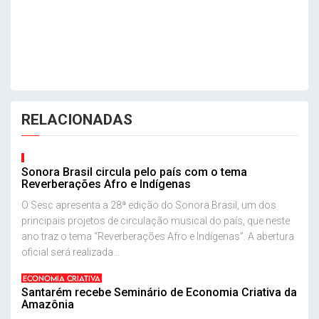
RELACIONADAS
Sonora Brasil circula pelo país com o tema
Reverberações Afro e Indígenas
O Sesc apresenta a 28ª edição do Sonora Brasil, um dos
principais projetos de circulação musical do país, que neste
ano traz o tema “Reverberações Afro e Indígenas”. A abertura
oficial será realizada...
ECONOMIA CRIATIVA
Santarém recebe Seminário de Economia Criativa da
Amazônia