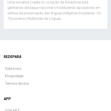
Uma iniciativa criada no coração da Amazônia está
ganhando destaque nacional e mobilizando apoiadores em
defesa da preservação das línguas indígenas brasileiras. Os
“Dicionários Multimídia de Línguas...
REDEPARÁ
Sobre nós
Privacidade
Termos de Uso
APP
SGN.NET