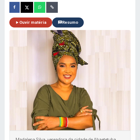
Ouvir matéria
Resumo
Madalena Silva, vereadora da cidade de Abaetetuba