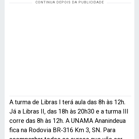
A turma de Libras I terá aula das 8h às 12h.
Já a Libras II, das 18h às 20h30 e a turma III
corre das 8h às 12h. A UNAMA Ananindeua
fica na Rodovia BR-316 Km 3, SN. Para