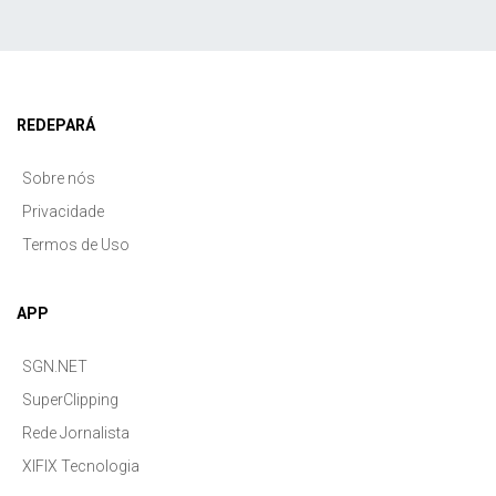
REDEPARÁ
Sobre nós
Privacidade
Termos de Uso
APP
SGN.NET
SuperClipping
Rede Jornalista
XIFIX Tecnologia