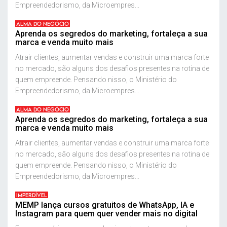
Empreendedorismo, da Microempres...
ALMA DO NEGÓCIO
Aprenda os segredos do marketing, fortaleça a sua
marca e venda muito mais
Atrair clientes, aumentar vendas e construir uma marca forte
no mercado, são alguns dos desafios presentes na rotina de
quem empreende. Pensando nisso, o Ministério do
Empreendedorismo, da Microempres...
ALMA DO NEGÓCIO
Aprenda os segredos do marketing, fortaleça a sua
marca e venda muito mais
Atrair clientes, aumentar vendas e construir uma marca forte
no mercado, são alguns dos desafios presentes na rotina de
quem empreende. Pensando nisso, o Ministério do
Empreendedorismo, da Microempres...
IMPERDÍVEL
MEMP lança cursos gratuitos de WhatsApp, IA e
Instagram para quem quer vender mais no digital