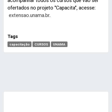
acompanhar todos os cursos que vão ser
ofertados no projeto "Capacita", acesse:
extensao.unama.br
.
Tags
capacitação
CURSOS
UNAMA