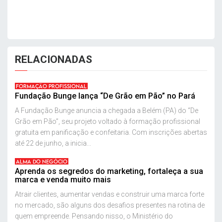
RELACIONADAS
FORMAÇÃO PROFISSIONAL
Fundação Bunge lança “De Grão em Pão” no Pará
A Fundação Bunge anuncia a chegada a Belém (PA) do “De
Grão em Pão”, seu projeto voltado à formação profissional
gratuita em panificação e confeitaria. Com inscrições abertas
até 22 de junho, a inicia...
ALMA DO NEGÓCIO
Aprenda os segredos do marketing, fortaleça a sua
marca e venda muito mais
Atrair clientes, aumentar vendas e construir uma marca forte
no mercado, são alguns dos desafios presentes na rotina de
quem empreende. Pensando nisso, o Ministério do