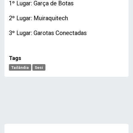
1º Lugar: Garça de Botas
2º Lugar: Muiraquitech
3º Lugar: Garotas Conectadas
Tags
Tailândia
Sesi