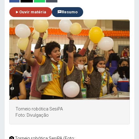
Ouvir matéria
Resumo
Torneio robótica SesiPA
Foto: Divulgação
Torneio robótica SesiPA (Foto: