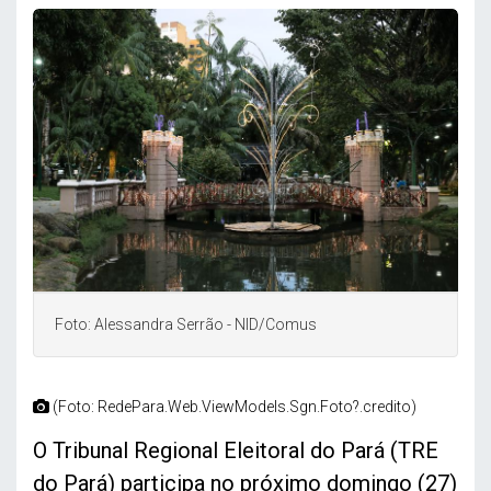
Foto: Alessandra Serrão - NID/Comus
(Foto: RedePara.Web.ViewModels.Sgn.Foto?.credito)
O Tribunal Regional Eleitoral do Pará (TRE
do Pará) participa no próximo domingo (27)