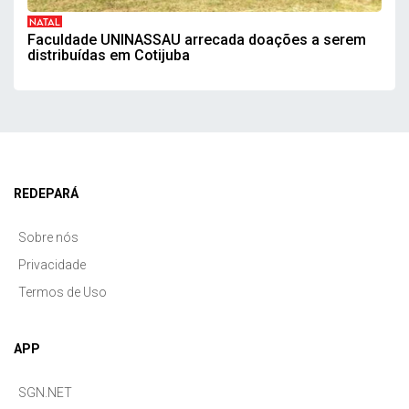
NATAL
Faculdade UNINASSAU arrecada doações a serem
distribuídas em Cotijuba
REDEPARÁ
Sobre nós
Privacidade
Termos de Uso
APP
SGN.NET