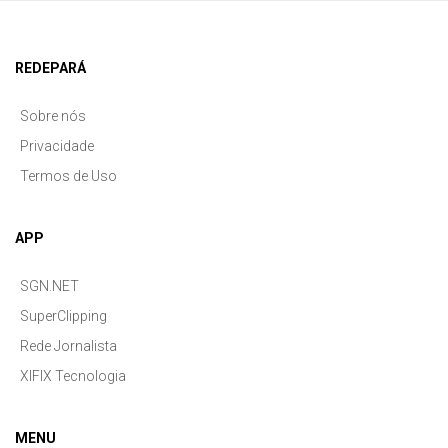
REDEPARÁ
Sobre nós
Privacidade
Termos de Uso
APP
SGN.NET
SuperClipping
Rede Jornalista
XIFIX Tecnologia
MENU