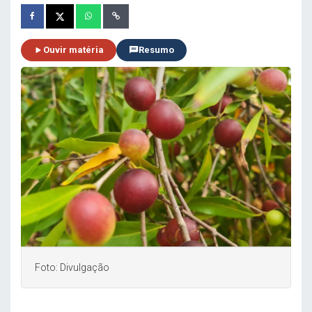
Ouvir matéria
Resumo
Foto: Divulgação