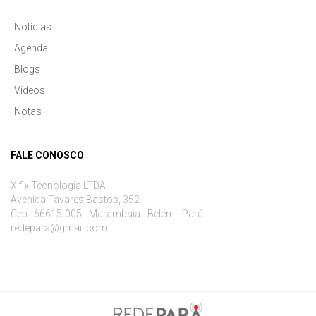
Notícias
Agenda
Blogs
Videos
Notas
FALE CONOSCO
Xifix Tecnologia LTDA.
Avenida Tavares Bastos, 352
Cep.: 66615-005 - Marambaia - Belém - Pará
redepara@gmail.com