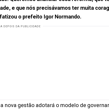
dade, e que nós precisávamos ter muita cora
fatizou o prefeito Igor Normando.
la nova gestão adotará o modelo de governa