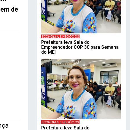
gem de
ECONOMIA E NEGÓCIOS
Prefeitura leva Sala do
Empreendedor COP 30 para Semana
do MEI
ECONOMIA E NEGÓCIOS
nça
Prefeitura leva Sala do