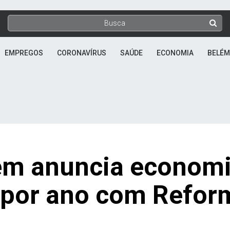
EMPREGOS
CORONAVÍRUS
SAÚDE
ECONOMIA
BELÉM
lém anuncia econom
 por ano com Refor