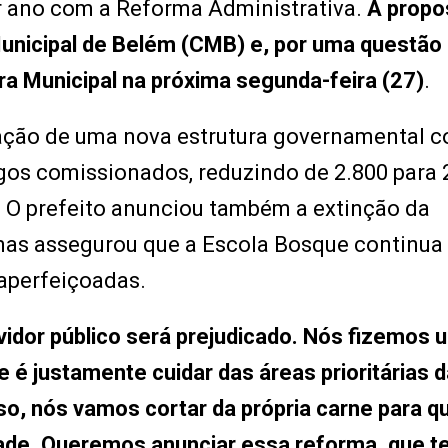
r ano com a Reforma Administrativa.
A propo
unicipal de Belém (CMB) e, por uma questão
a Municipal na próxima segunda-feira (27)
.
iação de uma nova estrutura governamental 
gos comissionados, reduzindo de 2.800 para 
o. O prefeito anunciou também a extinção da
as assegurou que a Escola Bosque continua 
 aperfeiçoadas.
vidor público será prejudicado. Nós fizemos 
é justamente cuidar das áreas prioritárias d
so, nós vamos cortar da própria carne para q
dade. Queremos anunciar essa reforma, que 