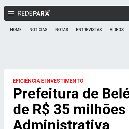
Toggle
navigation
HOME
NOTÍCIAS
NOTAS
ENTREVISTAS
VÍDEOS
EFICIÊNCIA E INVESTIMENTO
Prefeitura de Be
de R$ 35 milhões
Administrativa