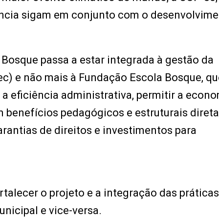
tância sigam em conjunto com o desenvolvime
 Bosque passa a estar integrada à gestão da
ec) e não mais à Fundação Escola Bosque, qu
 a eficiência administrativa, permitir a econ
m benefícios pedagógicos e estruturais dire
arantias de direitos e investimentos para
talecer o projeto e a integração das práticas
nicipal e vice-versa.