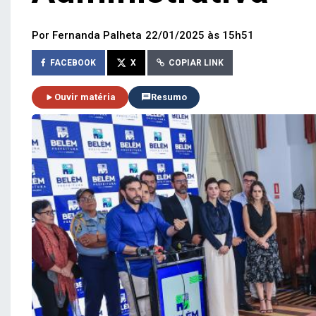
Por Fernanda Palheta
22/01/2025 às 15h51
FACEBOOK
X
COPIAR LINK
Ouvir matéria
Resumo