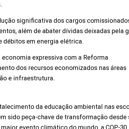
.
dução significativa dos cargos comissionados
entos, além de abater dívidas deixadas pela 
e débitos em energia elétrica.
ma economia expressiva com a Reforma
timento dos recursos economizados nas áreas
ão e infraestrutura.
rtalecimento da educação ambiental nas esco
em sido peça-chave de transformação desde 
maior evento climático do mundo, a COP-30,