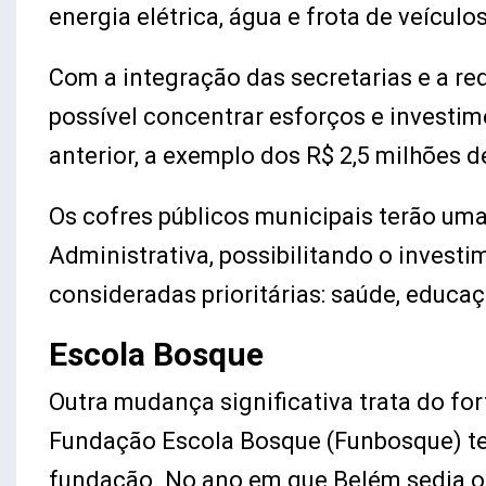
energia elétrica, água e frota de veículos
Com a integração das secretarias e a re
possível concentrar esforços e investim
anterior, a exemplo dos R$ 2,5 milhões d
Os cofres públicos municipais terão u
Administrativa, possibilitando o inves
consideradas prioritárias: saúde, educaç
Escola Bosque
Outra mudança significativa trata do fo
Fundação Escola Bosque (Funbosque) t
fundação. No ano em que Belém sedia o 