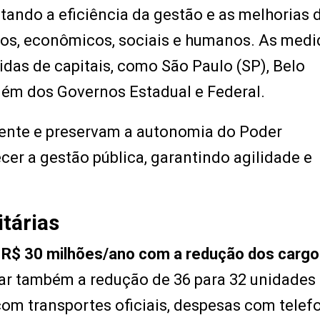
tando a eficiência da gestão e as melhorias 
ivos, econômicos, sociais e humanos. As med
das de capitais, como São Paulo (SP), Belo
lém dos Governos Estadual e Federal.
gente e preservam a autonomia do Poder
lecer a gestão pública, garantindo agilidade e
tárias
 R$ 30 milhões/ano com a redução dos carg
itar também a redução de 36 para 32 unidades
om transportes oficiais, despesas com telefo