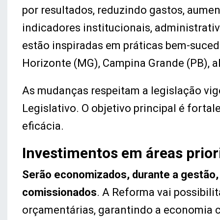
por resultados, reduzindo gastos, aumen
indicadores institucionais, administrat
estão inspiradas em práticas bem-sucedi
Horizonte (MG), Campina Grande (PB), a
As mudanças respeitam a legislação vi
Legislativo. O objetivo principal é forta
eficácia.
Investimentos em áreas priori
Serão economizados, durante a gestão,
comissionados
. A Reforma vai possibil
orçamentárias, garantindo a economia c