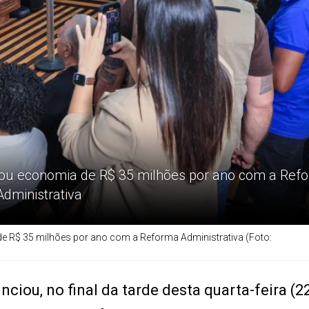
iou economia de R$ 35 milhões por ano com a Ref
Administrativa
e R$ 35 milhões por ano com a Reforma Administrativa (Foto:
ciou, no final da tarde desta quarta-feira (2