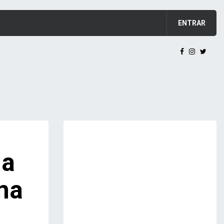
ENTRAR
ia
ma