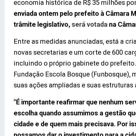
economia histórica de R$ 35 milhões po
enviada ontem pelo prefeito à Câmara M
trâmite legislativo,
será votada
na Câmar
Entre as medidas anunciadas, está a cr
novas secretarias e um corte de 600 car
incluindo o próprio gabinete do prefeit
Fundação Escola Bosque (Funbosque), m
suas ações ampliadas e suas estruturas
"É importante reafirmar que nenhum ser
escolha quando assumimos a gestão que 
cidade e de quem mais precisava. Por is
possamos dar o investimento para a ci