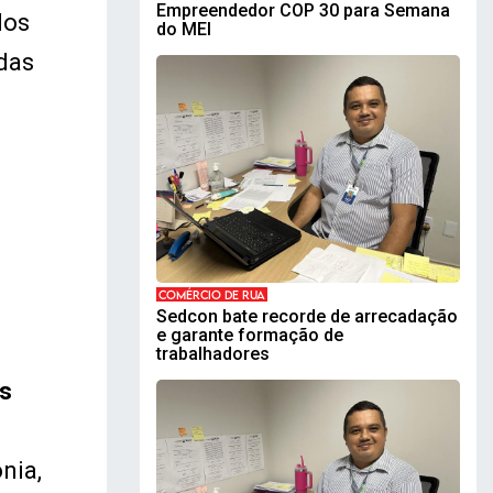
Empreendedor COP 30 para Semana
dos
do MEI
idas
COMÉRCIO DE RUA
Sedcon bate recorde de arrecadação
e garante formação de
trabalhadores
os
nia,