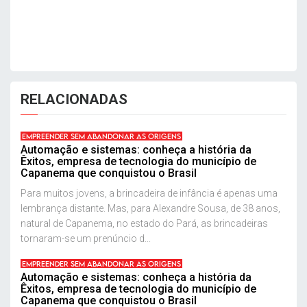
RELACIONADAS
EMPREENDER SEM ABANDONAR AS ORIGENS
Automação e sistemas: conheça a história da
Êxitos, empresa de tecnologia do município de
Capanema que conquistou o Brasil
Para muitos jovens, a brincadeira de infância é apenas uma
lembrança distante. Mas, para Alexandre Sousa, de 38 anos,
natural de Capanema, no estado do Pará, as brincadeiras
tornaram-se um prenúncio d...
EMPREENDER SEM ABANDONAR AS ORIGENS
Automação e sistemas: conheça a história da
Êxitos, empresa de tecnologia do município de
Capanema que conquistou o Brasil