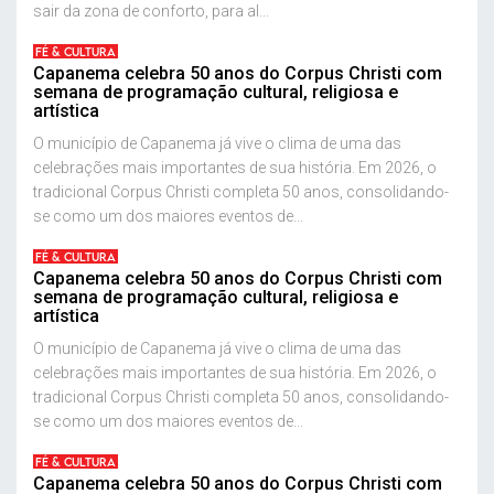
sair da zona de conforto, para al...
FÉ & CULTURA
Capanema celebra 50 anos do Corpus Christi com
semana de programação cultural, religiosa e
artística
O município de Capanema já vive o clima de uma das
celebrações mais importantes de sua história. Em 2026, o
tradicional Corpus Christi completa 50 anos, consolidando-
se como um dos maiores eventos de...
FÉ & CULTURA
Capanema celebra 50 anos do Corpus Christi com
semana de programação cultural, religiosa e
artística
O município de Capanema já vive o clima de uma das
celebrações mais importantes de sua história. Em 2026, o
tradicional Corpus Christi completa 50 anos, consolidando-
se como um dos maiores eventos de...
FÉ & CULTURA
Capanema celebra 50 anos do Corpus Christi com