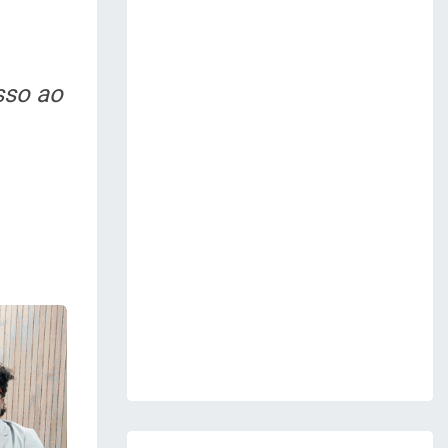
sso ao