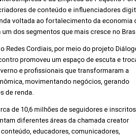
criadores de conteúdo e influenciadores digit
nda voltada ao fortalecimento da economia d
ra um dos segmentos que mais cresce no Brasi
o Redes Cordiais, por meio do projeto Diálog
contro promoveu um espaço de escuta e troc
overno e profissionais que transformaram a
onômica, movimentando negócios, gerando
s de renda.
ca de 10,6 milhões de seguidores e inscritos
sentam diferentes áreas da chamada creator
e conteúdo, educadores, comunicadores,