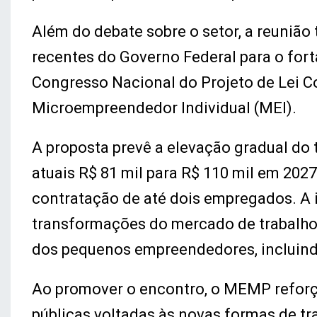
Além do debate sobre o setor, a reuniã
recentes do Governo Federal para o for
Congresso Nacional do Projeto de Lei C
Microempreendedor Individual (MEI).
A proposta prevê a elevação gradual do
atuais R$ 81 mil para R$ 110 mil em 202
contratação de até dois empregados. A i
transformações do mercado de trabalho 
dos pequenos empreendedores, incluind
Ao promover o encontro, o MEMP reforç
públicas voltadas às novas formas de 