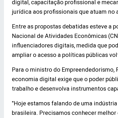
digital, capacitação profissional e me
jurídica aos profissionais que atuam no 
Entre as propostas debatidas esteve a p
Nacional de Atividades Econômicas (CNA
influenciadores digitais, medida que po
ampliar o acesso a políticas públicas 
Para o ministro do Empreendedorismo, P
economia digital exige que o poder pú
trabalho e desenvolva instrumentos cap
"Hoje estamos falando de uma indústri
brasileira. Precisamos conhecer melhor e