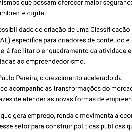
canismos que possam oferecer maior seguranç
ambiente digital.
ossibilidade de criação de uma Classificação
E) específica para criadores de conteúdo e
derá facilitar o enquadramento da atividade e
voltadas ao empreendedorismo.
aulo Pereira, o crescimento acelerado da
blico acompanhe as transformações do merca
azes de atender às novas formas de empreen
a que gera emprego, renda e movimenta a ec
sse setor para construir políticas públicas q