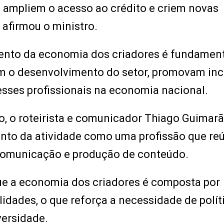
 ampliem o acesso ao crédito e criem novas
 afirmou o ministro.
ento da economia dos criadores é fundamen
vem o desenvolvimento do setor, promovam in
esses profissionais na economia nacional.
, o roteirista e comunicador Thiago Guimar
nto da atividade como uma profissão que re
comunicação e produção de conteúdo.
que a economia dos criadores é composta por
alidades, o que reforça a necessidade de polít
versidade.