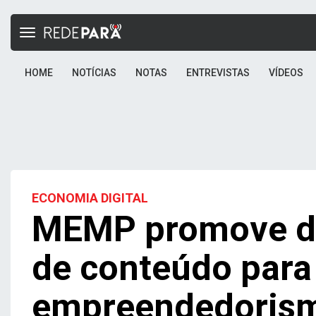
Toggle
navigation
HOME
NOTÍCIAS
NOTAS
ENTREVISTAS
VÍDEOS
ECONOMIA DIGITAL
MEMP promove di
de conteúdo para 
empreendedorismo 