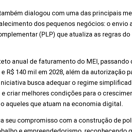
o também dialogou com uma das principais m
talecimento dos pequenos negócios: o envio 
omplementar (PLP) que atualiza as regras do
 teto anual de faturamento do MEI, passando
7 e R$ 140 mil em 2028, além da autorização p
niciativa busca adequar o regime simplificad
e criar melhores condições para o crescime
o aqueles que atuam na economia digital.
a seu compromisso com a construção de pol
trabalho e empreendedorismo, reconhecendo q