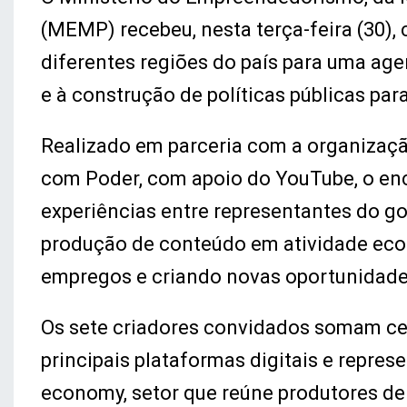
(MEMP) recebeu, nesta terça-feira (30), 
diferentes regiões do país para uma age
e à construção de políticas públicas pa
Realizado em parceria com a organizaçã
com Poder, com apoio do YouTube, o en
experiências entre representantes do g
produção de conteúdo em atividade ec
empregos e criando novas oportunidade
Os sete criadores convidados somam cer
principais plataformas digitais e repre
economy, setor que reúne produtores d