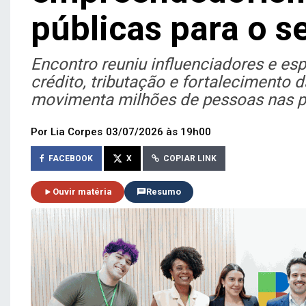
públicas para o s
Encontro reuniu influenciadores e esp
crédito, tributação e fortalecimento
movimenta milhões de pessoas nas pl
Por Lia Corpes
03/07/2026 às 19h00
FACEBOOK
X
COPIAR LINK
Ouvir matéria
Resumo