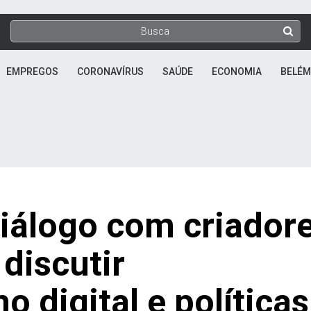
EMPREGOS
CORONAVÍRUS
SAÚDE
ECONOMIA
BELÉM
álogo com criador
discutir
digital e políticas