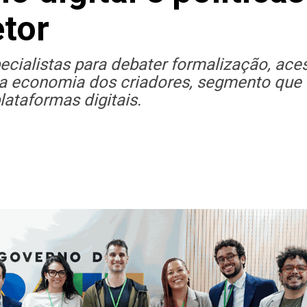
etor
ecialistas para debater formalização, ace
 da economia dos criadores, segmento que
ataformas digitais.