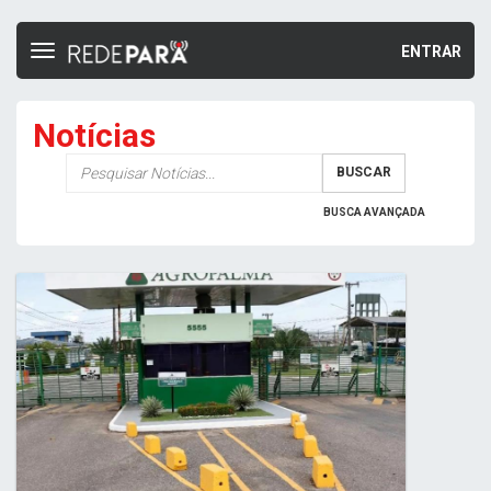
ENTRAR
Toggle
navigation
Notícias
Palavra-
BUSCAR
chave
BUSCA AVANÇADA