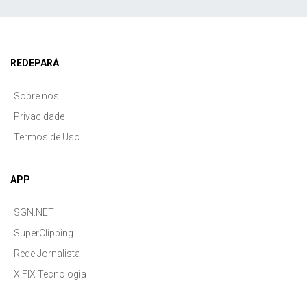
REDEPARÁ
Sobre nós
Privacidade
Termos de Uso
APP
SGN.NET
SuperClipping
Rede Jornalista
XIFIX Tecnologia