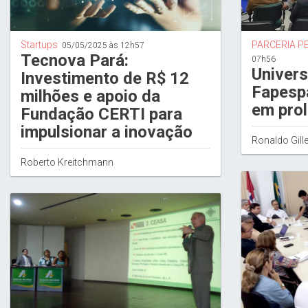
Startups
PARCERIA P
05/05/2025 às 12h57
Tecnova Pará:
07h56
Univers
Investimento de R$ 12
Fapesp
milhões e apoio da
em prol
Fundação CERTI para
impulsionar a inovação
Ronaldo Gille
Roberto Kreitchmann