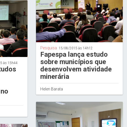
Pesquisa
15/08/2015 às 14h12
Fapespa lança estudo
sobre municípios que
5 às 15h44
tudos
desenvolvem atividade
minerária
Helen Barata
 no