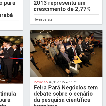
o para
2013 representa um
crescimento de 2,77%
arabá
Helen Barata
Inovação
07/11/2015 às 11h27
Feira Pará Negócios tem
timula
debate sobre o cenário
para
da pesquisa científica