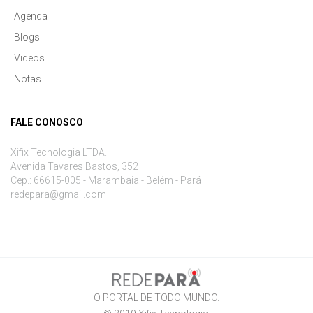
Agenda
Blogs
Videos
Notas
FALE CONOSCO
Xifix Tecnologia LTDA.
Avenida Tavares Bastos, 352
Cep.: 66615-005 - Marambaia - Belém - Pará
redepara@gmail.com
O PORTAL DE TODO MUNDO.