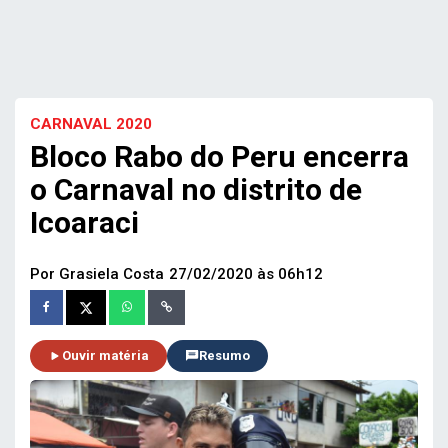
CARNAVAL 2020
Bloco Rabo do Peru encerra
o Carnaval no distrito de
Icoaraci
Por Grasiela Costa
27/02/2020 às 06h12
Ouvir matéria
Resumo