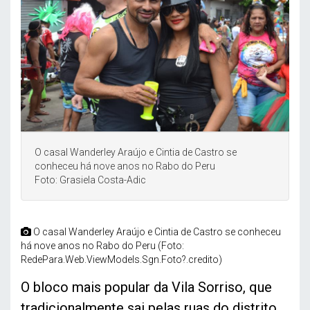
O casal Wanderley Araújo e Cintia de Castro se
conheceu há nove anos no Rabo do Peru
Foto: Grasiela Costa-Adic
O casal Wanderley Araújo e Cintia de Castro se conheceu
há nove anos no Rabo do Peru (Foto:
RedePara.Web.ViewModels.Sgn.Foto?.credito)
O bloco mais popular da Vila Sorriso, que
tradicionalmente sai pelas ruas do distrito