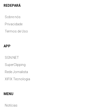
REDEPARÁ
Sobre nós
Privacidade
Termos de Uso
APP
SGN.NET
SuperClipping
Rede Jornalista
XIFIX Tecnologia
MENU
Notícias