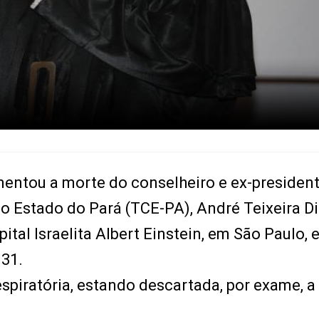
amentou a morte do conselheiro e ex-presiden
o Estado do Pará (TCE-PA), André Teixeira Di
tal Israelita Albert Einstein, em São Paulo, 
 31.
espiratória, estando descartada, por exame, a