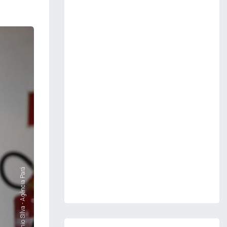
Foto: Antonio Silva - Agência Pará