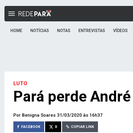
Toggle
navigation
HOME
NOTÍCIAS
NOTAS
ENTREVISTAS
VÍDEOS
LUTO
Pará perde André
Por Benigna Soares
31/03/2020 às 16h37
FACEBOOK
X
COPIAR LINK