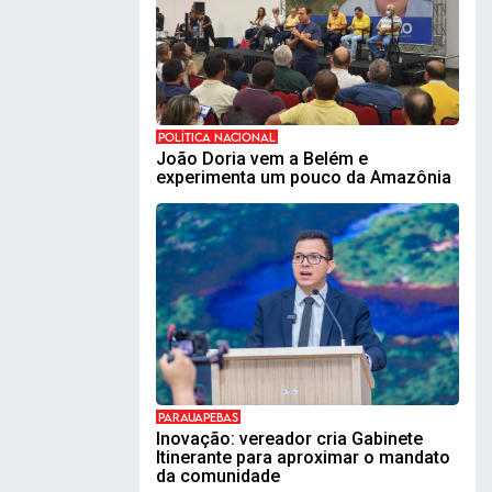
POLÍTICA NACIONAL
João Doria vem a Belém e
experimenta um pouco da Amazônia
PARAUAPEBAS
Inovação: vereador cria Gabinete
Itinerante para aproximar o mandato
da comunidade