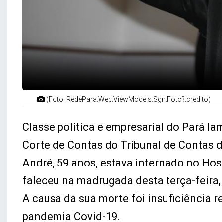
(Foto: RedePara.Web.ViewModels.Sgn.Foto?.credito)
Classe política e empresarial do Pará l
Corte de Contas do Tribunal de Contas d
André, 59 anos, estava internado no Hospi
faleceu na madrugada desta terça-feira,
A causa da sua morte foi insuficiência r
pandemia Covid-19.