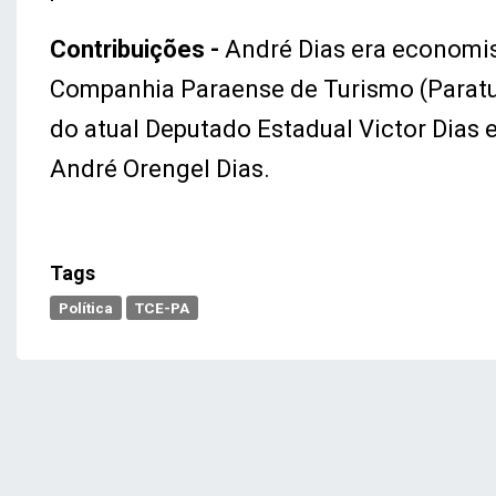
Contribuições -
André Dias era economist
Companhia Paraense de Turismo (Paratur
do atual Deputado Estadual Victor Dias 
André Orengel Dias.
Tags
Política
TCE-PA