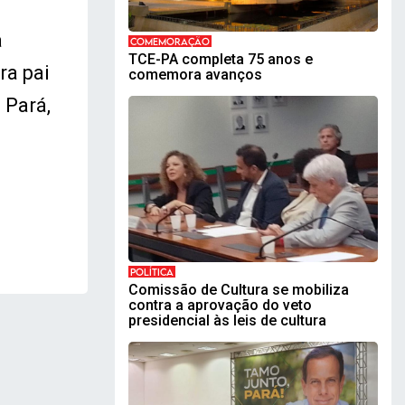
a
COMEMORAÇÃO
TCE-PA completa 75 anos e
ra pai
comemora avanços
 Pará,
POLÍTICA
Comissão de Cultura se mobiliza
contra a aprovação do veto
presidencial às leis de cultura