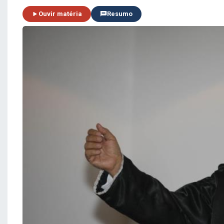
Ouvir matéria
Resumo