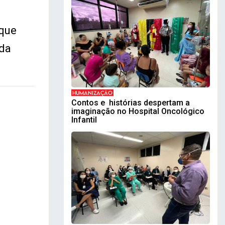
 que
 da
HUMANIZAÇÃO
Contos e histórias despertam a
imaginação no Hospital Oncológico
Infantil