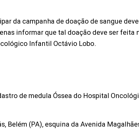
icipar da campanha de doação de sangue dev
nas informar que tal doação deve ser feita 
ológico Infantil Octávio Lobo.
astro de medula Óssea do Hospital Oncológ
Brás, Belém (PA), esquina da Avenida Magalhãe