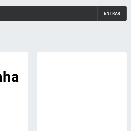
ENTRAR
nha