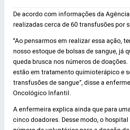
De acordo com informações da Agência T
realizadas cerca de 60 transfusões por 
''Ao pensarmos em realizar essa ação, t
nosso estoque de bolsas de sangue, já 
queda brusca nos números de doações. 
estão em tratamento quimioterápico e 
transfusões de sangue”, disse a enferme
Oncológico Infantil.
A enfermeira explica ainda que para uma
cinco doadores. Desse modo, o hospita