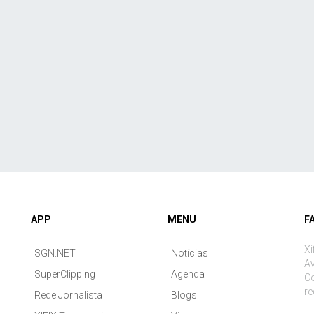
APP
MENU
F
Xi
SGN.NET
Notícias
Av
SuperClipping
Agenda
Ce
r
Rede Jornalista
Blogs