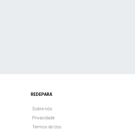
REDEPARÁ
Sobre nós
Privacidade
Termos de Uso