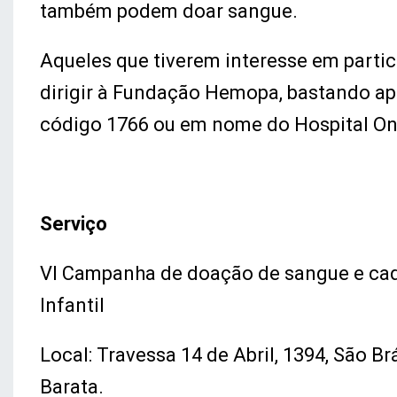
também podem doar sangue.
Aqueles que tiverem interesse em part
dirigir à Fundação Hemopa, bastando ape
código 1766 ou em nome do Hospital Onc
Serviço
VI Campanha de doação de sangue e cad
Infantil
Local: Travessa 14 de Abril, 1394, São 
Barata.