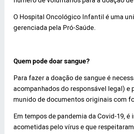
número de voluntários para a doação de
O Hospital Oncológico Infantil é uma u
gerenciada pela Pró-Saúde.
Quem pode doar sangue?
Para fazer a doação de sangue é necessá
acompanhados do responsável legal) e p
munido de documentos originais com fot
Em tempos de pandemia da Covid-19, é i
acometidas pelo vírus e que respeitaram