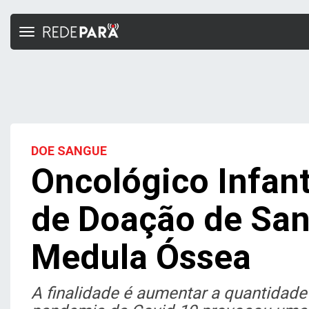
Toggle
navigation
DOE SANGUE
Oncológico Infant
de Doação de San
Medula Óssea
A finalidade é aumentar a quantidade