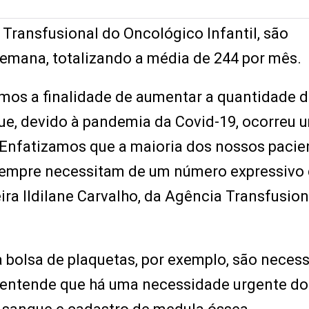
ransfusional do Oncológico Infantil, são
semana, totalizando a média de 244 por mês.
emos a finalidade de aumentar a quantidade 
que, devido à pandemia da Covid-19, ocorreu 
Enfatizamos que a maioria dos nossos pacie
sempre necessitam de um número expressivo
ira Ildilane Carvalho, da Agência Transfusion
 bolsa de plaquetas, por exemplo, são necess
l entende que há uma necessidade urgente do