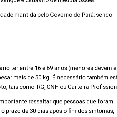
 sangue e cadastro de medula óssea.
nidade mantida pelo Governo do Pará, sendo
rio ter entre 16 e 69 anos (menores devem e
esar mais de 50 kg. É necessário também es
o, tais como: RG, CNH ou Carteira Profission
mportante ressaltar que pessoas que foram
 o prazo de 30 dias após o fim dos sintomas,