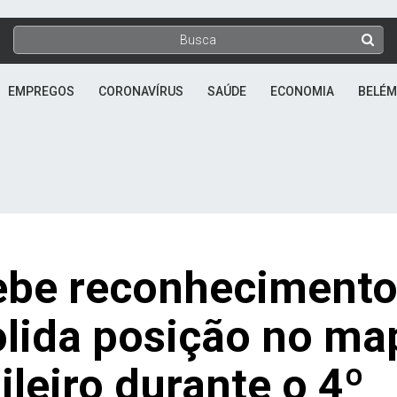
EMPREGOS
CORONAVÍRUS
SAÚDE
ECONOMIA
BELÉM
ebe reconheciment
olida posição no ma
ileiro durante o 4º