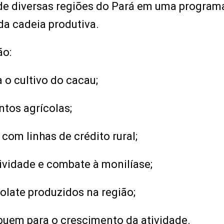
s de diversas regiões do Pará em uma progra
da cadeia produtiva.
ão:
o cultivo do cacau;
tos agrícolas;
com linhas de crédito rural;
ividade e combate à monilíase;
olate produzidos na região;
uem para o crescimento da atividade.