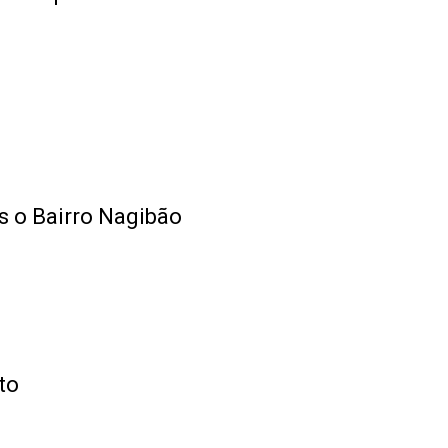
s o Bairro Nagibão
to