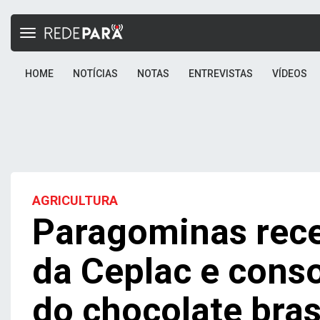
Toggle
navigation
HOME
NOTÍCIAS
NOTAS
ENTREVISTAS
VÍDEOS
AGRICULTURA
Paragominas rec
da Ceplac e cons
do chocolate bras