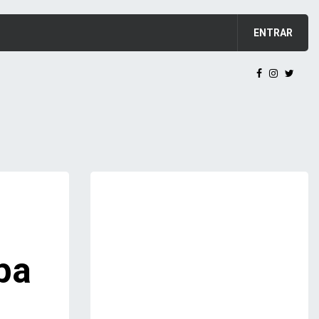
ENTRAR
o
pa