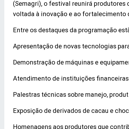
(Semagri), o festival reunirá produtore
voltada à inovação e ao fortalecimento 
Entre os destaques da programação est
Apresentação de novas tecnologias para 
Demonstração de máquinas e equipamen
Atendimento de instituições financeiras 
Palestras técnicas sobre manejo, produt
Exposição de derivados de cacau e choc
Homenagens aos produtores que contrib