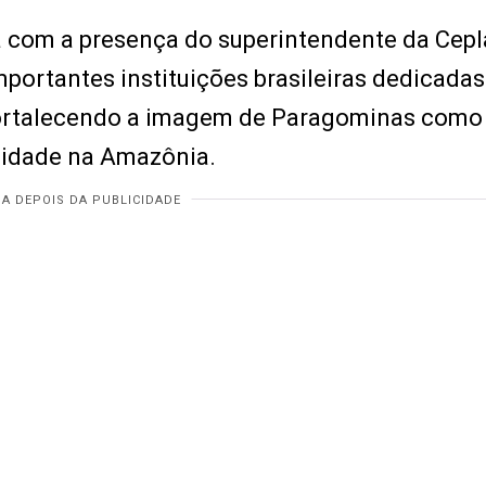
rá com a presença do superintendente da Cepl
portantes instituições brasileiras dedicadas
 fortalecendo a imagem de Paragominas com
lidade na Amazônia.