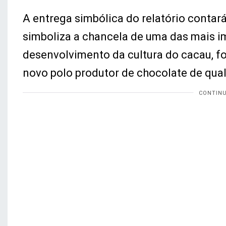
A entrega simbólica do relatório conta
simboliza a chancela de uma das mais im
desenvolvimento da cultura do cacau,
novo polo produtor de chocolate de qua