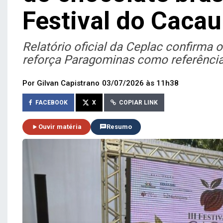
Festival do Cacau
Relatório oficial da Ceplac confirma 
reforça Paragominas como referência 
Por Gilvan Capistrano
03/07/2026 às 11h38
FACEBOOK
X
COPIAR LINK
Ouvir matéria
Resumo
Previous