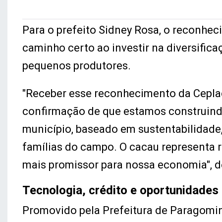
Para o prefeito Sidney Rosa, o reconhe
caminho certo ao investir na diversifica
pequenos produtores.
"Receber esse reconhecimento da Ceplac
confirmação de que estamos construindo
município, baseado em sustentabilidade
famílias do campo. O cacau representa 
mais promissor para nossa economia", d
Tecnologia, crédito e oportunidades
Promovido pela Prefeitura de Paragomina