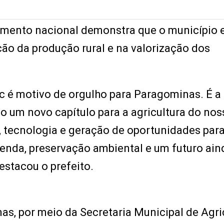
cimento nacional demonstra que o município 
ção da produção rural e na valorização dos
 é motivo de orgulho para Paragominas. É a
 um novo capítulo para a agricultura do nos
, tecnologia e geração de oportunidades para
renda, preservação ambiental e um futuro ain
estacou o prefeito.
s, por meio da Secretaria Municipal de Agri