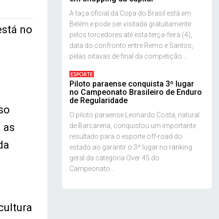
A taça oficial da Copa do Brasil está em
Belém e pode ser visitada gratuitamente
está no
pelos torcedores até esta terça-feira (4),
data do confronto entre Remo e Santos,
pelas oitavas de final da competição....
ESPORTE
Piloto paraense conquista 3º lugar
no Campeonato Brasileiro de Enduro
de Regularidade
so
O piloto paraense Leonardo Costa, natural
 as
de Barcarena, conquistou um importante
resultado para o esporte off-road do
da
estado ao garantir o 3º lugar no ranking
geral da categoria Over 45 do
Campeonato...
cultura