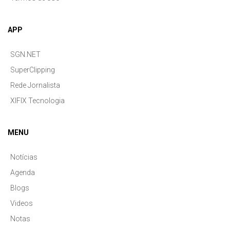
APP
SGN.NET
SuperClipping
Rede Jornalista
XIFIX Tecnologia
MENU
Notícias
Agenda
Blogs
Videos
Notas