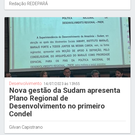
Redação REDEPARÁ
Desenvolvimento
14/07/2023 às 13h55
Nova gestão da Sudam apresenta
Plano Regional de
Desenvolvimento no primeiro
Condel
Gilvan Capistrano