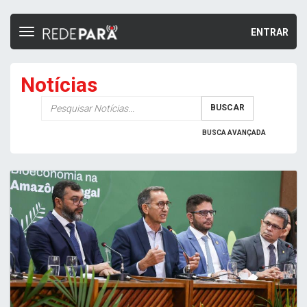
ENTRAR
Toggle
navigation
Notícias
Palavra-
BUSCAR
chave
BUSCA AVANÇADA