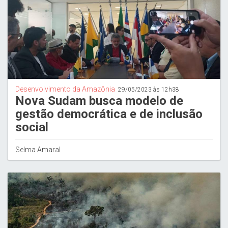
Desenvolvimento da Amazônia
29/05/2023 às 12h38
Nova Sudam busca modelo de
gestão democrática e de inclusão
social
Selma Amaral