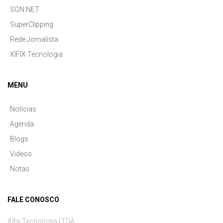
SGN.NET
SuperClipping
Rede Jornalista
XIFIX Tecnologia
MENU
Notícias
Agenda
Blogs
Videos
Notas
FALE CONOSCO
Xifix Tecnologia LTDA.