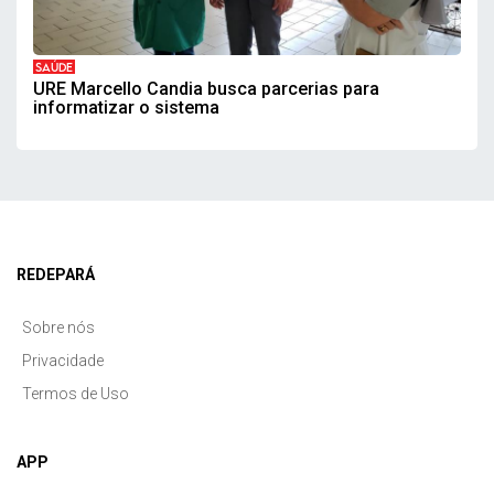
SAÚDE
URE Marcello Candia busca parcerias para
informatizar o sistema
REDEPARÁ
Sobre nós
Privacidade
Termos de Uso
APP